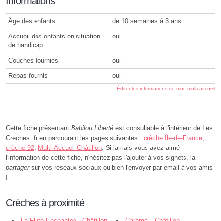
Informations
Âge des enfants
de 10 semaines à 3 ans
Accueil des enfants en situation
oui
de handicap
Couches fournies
oui
Repas fournis
oui
Éditer les informations de mon multi-accueil
Cette fiche présentant
Babilou Liberté
est consultable à l'intérieur de Les
Creches .fr en parcourant les pages suivantes :
crèche Île-de-France
,
crèche 92
,
Multi-Accueil Châtillon
. Si jamais vous avez aimé
l'information de cette fiche, n'hésitez pas l'ajouter à vos signets, la
partager
sur vos réseaux sociaux ou bien l'envoyer par email à vos amis
!
Crèches à proximité
La Flute Enchantee - Châtillon
Caramel - Châtillon