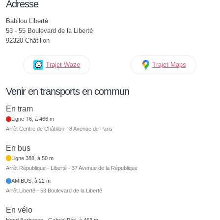
Adresse
Babilou Liberté
53 - 55 Boulevard de la Liberté
92320 Châtillon
Trajet Waze
Trajet Maps
Venir en transports en commun
En tram
Ligne T6, à 466 m
Arrêt Centre de Châtillon - 8 Avenue de Paris
En bus
Ligne 388, à 50 m
Arrêt République - Liberté - 37 Avenue de la République
AMIBUS, à 22 m
Arrêt Liberté - 53 Boulevard de la Liberté
En vélo
Henri Barbusse - Gabriel Péri, à 453 m