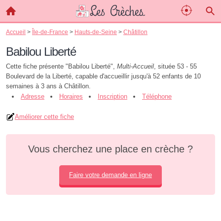
Accueil
>
Île-de-France
>
Hauts-de-Seine
>
Châtillon
Babilou Liberté
Cette fiche présente "Babilou Liberté",
Multi-Accueil
, située 53 - 55
Boulevard de la Liberté, capable d'accueillir jusqu'à 52 enfants de 10
semaines à 3 ans à Châtillon.
Adresse
Horaires
Inscription
Téléphone
Améliorer cette fiche
Vous cherchez une place en crèche ?
Faire votre demande en ligne