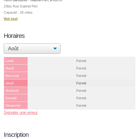
23bis Rue Gabriel Péri
Capacité : 28 vélos
Voir tout
Horaires
Lundi
Fermé
Mardi
Fermé
Mercredi
Fermé
Jeudi
Fermé
Vendredi
Fermé
Samedi
Fermé
Dimanche
Fermé
Signaler une erreur
Inscription