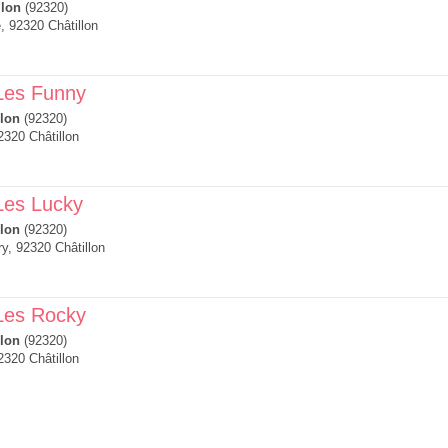
llon
(92320)
, 92320 Châtillon
 Les Funny
llon
(92320)
2320 Châtillon
Les Lucky
llon
(92320)
y, 92320 Châtillon
 Les Rocky
llon
(92320)
2320 Châtillon