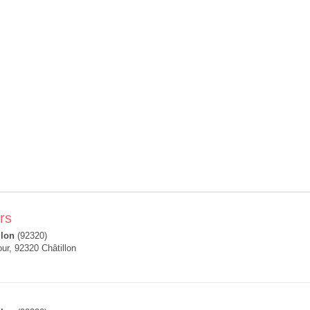
rs
llon
(92320)
ur, 92320 Châtillon