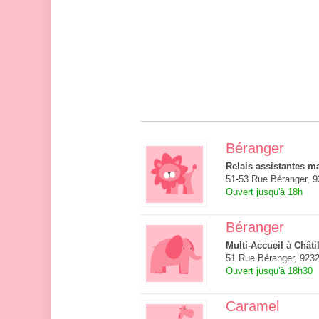
Béranger
Relais assistantes ma
51-53 Rue Béranger, 9
Ouvert jusqu'à 18h
Béranger
Multi-Accueil
à
Châti
51 Rue Béranger, 9232
Ouvert jusqu'à 18h30
Caramel