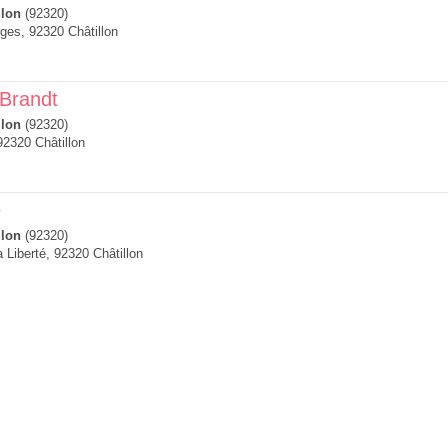
llon
(92320)
ges, 92320 Châtillon
 Brandt
llon
(92320)
92320 Châtillon
é
llon
(92320)
a Liberté, 92320 Châtillon