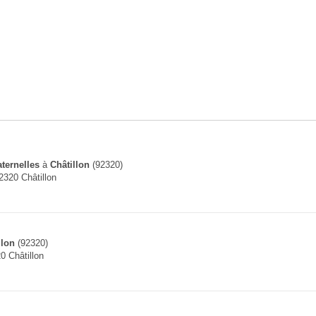
ternelles
à
Châtillon
(92320)
2320 Châtillon
llon
(92320)
0 Châtillon