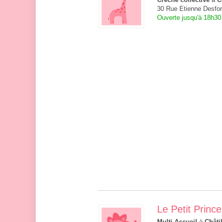
Crèche collective
à
C
30 Rue Etienne Desfor
Ouverte jusqu'à 18h30
Le Petit Prince