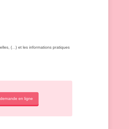
lles, (...) et les informations pratiques
 demande en ligne