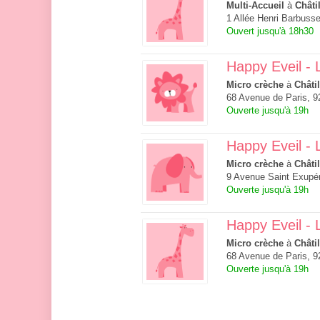
Multi-Accueil
à
Châti
1 Allée Henri Barbusse
Ouvert jusqu'à 18h30
Happy Eveil -
Micro crèche
à
Châti
68 Avenue de Paris, 9
Ouverte jusqu'à 19h
Happy Eveil - 
Micro crèche
à
Châti
9 Avenue Saint Exupér
Ouverte jusqu'à 19h
Happy Eveil -
Micro crèche
à
Châti
68 Avenue de Paris, 9
Ouverte jusqu'à 19h