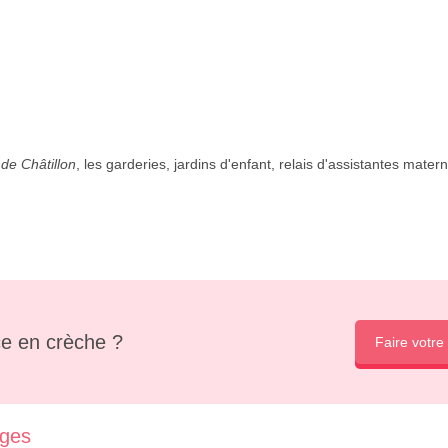
de Châtillon
, les garderies, jardins d'enfant, relais d'assistantes materne
e en crèche ?
Faire votre
rges