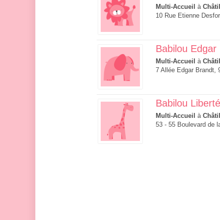
Multi-Accueil
à
Châti
10 Rue Etienne Desfor
Babilou Edgar
Multi-Accueil
à
Châti
7 Allée Edgar Brandt, 
Babilou Libert
Multi-Accueil
à
Châti
53 - 55 Boulevard de l