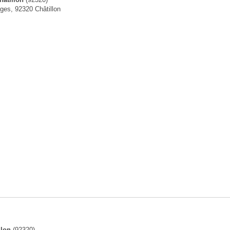
hâtillon
(92320)
ges, 92320 Châtillon