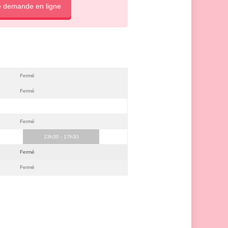
e demande en ligne
Fermé
Fermé
Fermé
13h30 - 17h30
Fermé
Fermé