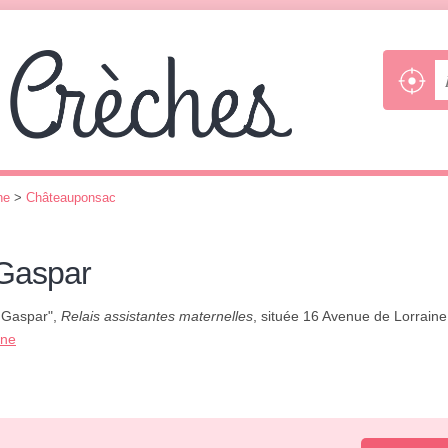
ne
>
Châteauponsac
 Gaspar
e Gaspar",
Relais assistantes maternelles
, située 16 Avenue de Lorraine
one