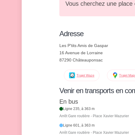
Vous cherchez une place 
Adresse
Les P'tits Amis de Gaspar
16 Avenue de Lorraine
87290 Châteauponsac
Trajet Waze
Trajet Ma
Venir en transports en c
En bus
Ligne 235, à 363 m
Arrêt Gare routière - Place Xavier Mazurier
Ligne 601, à 363 m
Arrêt Gare routière - Place Xavier Mazurier