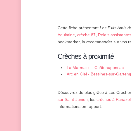
Cette fiche présentant
Les P'tits Amis 
Aquitaine
,
crèche 87
,
Relais assistant
bookmarker, la
recommander
sur vos ré
Crèches à proximité
La Marmaille - Châteauponsac
Arc en Ciel - Bessines-sur-Gartem
Découvrez de plus grâce à Les Creches 
sur Saint-Junien
, les
crèches à Panazol
informations en rapport.