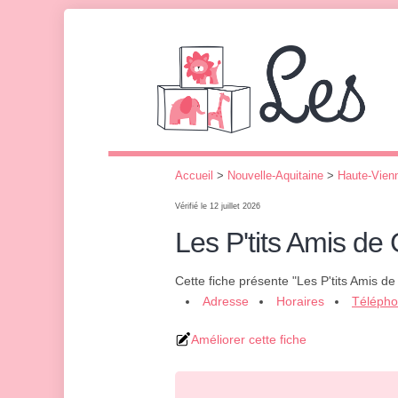
Accueil
>
Nouvelle-Aquitaine
>
Haute-Vien
Vérifié le 12 juillet 2026
Les P'tits Amis de
Cette fiche présente "Les P'tits Amis d
Adresse
Horaires
Téléph
Améliorer cette fiche