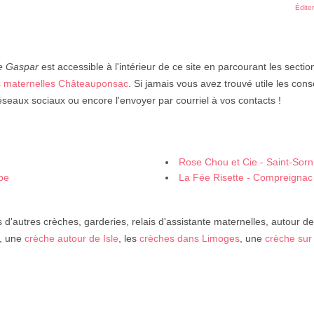
Édite
de Gaspar
est accessible à l'intérieur de ce site en parcourant les secti
es maternelles Châteauponsac
. Si jamais vous avez trouvé utile les cons
seaux sociaux ou encore l'envoyer par courriel à vos contacts !
Rose Chou et Cie - Saint-Sorn
pe
La Fée Risette - Compreignac
d'autres crèches, garderies, relais d'assistante maternelles, autour d
, une
crèche autour de Isle
, les
crèches dans Limoges
, une
crèche sur 