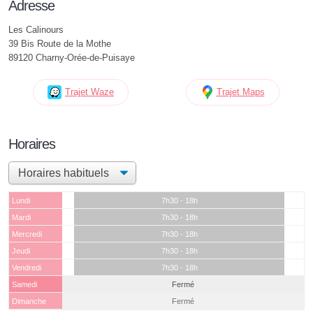
Adresse
Les Calinours
39 Bis Route de la Mothe
89120 Charny-Orée-de-Puisaye
Trajet Waze
Trajet Maps
Horaires
Lundi
7h30 - 18h
Mardi
7h30 - 18h
Mercredi
7h30 - 18h
Jeudi
7h30 - 18h
Vendredi
7h30 - 18h
Samedi
Fermé
Dimanche
Fermé