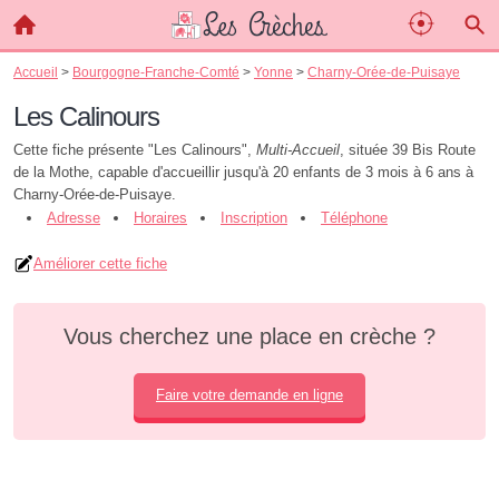
Accueil
>
Bourgogne-Franche-Comté
>
Yonne
>
Charny-Orée-de-Puisaye
Les Calinours
Cette fiche présente "Les Calinours",
Multi-Accueil
, située 39 Bis Route
de la Mothe, capable d'accueillir jusqu'à 20 enfants de 3 mois à 6 ans à
Charny-Orée-de-Puisaye.
Adresse
Horaires
Inscription
Téléphone
Améliorer cette fiche
Vous cherchez une place en crèche ?
Faire votre demande en ligne