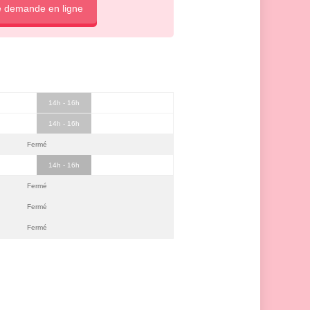
e demande en ligne
14h - 16h
14h - 16h
Fermé
14h - 16h
Fermé
Fermé
Fermé