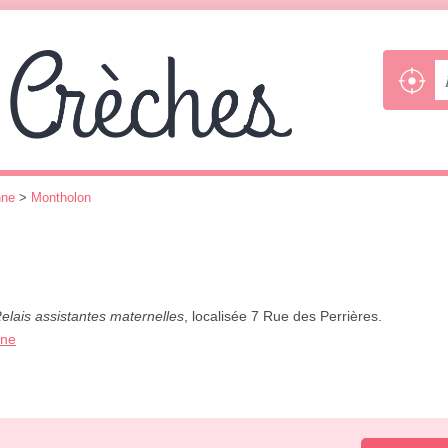
nne
>
Montholon
elais assistantes maternelles
, localisée 7 Rue des Perrières.
one