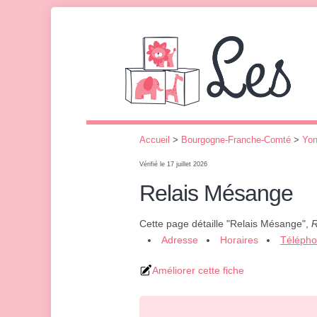
Accueil
>
Bourgogne-Franche-Comté
>
Yo
Vérifié le 17 juillet 2026
Relais Mésange
Cette page détaille "Relais Mésange",
R
Adresse
Horaires
Téléph
Améliorer cette fiche