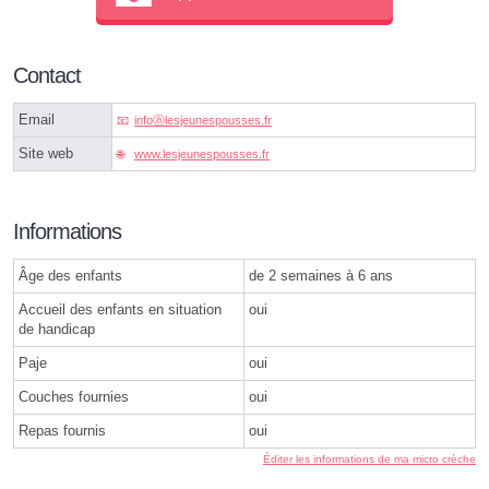
Contact
Email
infoⓐlesjeunespousses.fr
Site web
www.lesjeunespousses.fr
Informations
Âge des enfants
de 2 semaines à 6 ans
Accueil des enfants en situation
oui
de handicap
Paje
oui
Couches fournies
oui
Repas fournis
oui
Éditer les informations de ma micro crèche