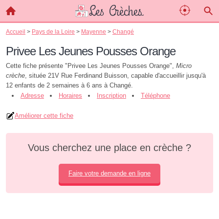
Accueil
>
Pays de la Loire
>
Mayenne
>
Changé
Privee Les Jeunes Pousses Orange
Cette fiche présente "Privee Les Jeunes Pousses Orange",
Micro
crèche
, située 21V Rue Ferdinand Buisson, capable d'accueillir jusqu'à
12 enfants de 2 semaines à 6 ans à Changé.
Adresse
Horaires
Inscription
Téléphone
Améliorer cette fiche
Vous cherchez une place en crèche ?
Faire votre demande en ligne