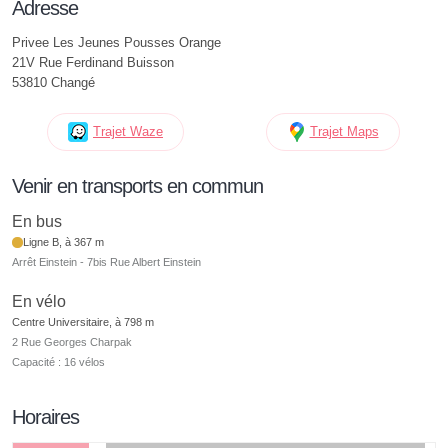
Adresse
Privee Les Jeunes Pousses Orange
21V Rue Ferdinand Buisson
53810 Changé
Trajet Waze
Trajet Maps
Venir en transports en commun
En bus
Ligne B, à 367 m
Arrêt Einstein - 7bis Rue Albert Einstein
En vélo
Centre Universitaire, à 798 m
2 Rue Georges Charpak
Capacité : 16 vélos
Horaires