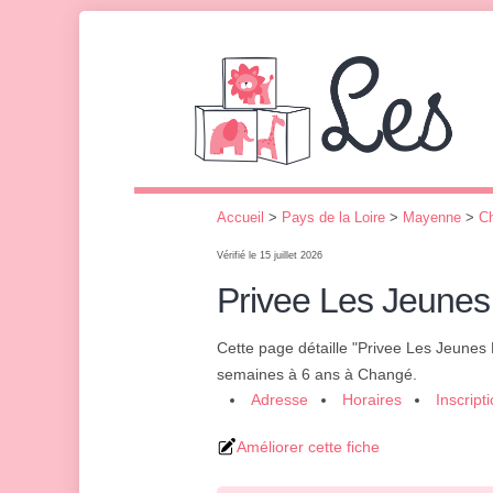
Accueil
>
Pays de la Loire
>
Mayenne
>
C
Vérifié le 15 juillet 2026
Privee Les Jeune
Cette page détaille "Privee Les Jeune
semaines à 6 ans à Changé.
Adresse
Horaires
Inscript
Améliorer cette fiche