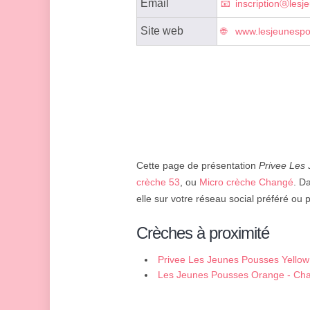
Email
inscriptionⓐlesj
Site web
www.lesjeunespo
Cette page de présentation
Privee Les
crèche 53
, ou
Micro crèche Changé
. D
elle sur votre réseau social préféré ou 
Crèches à proximité
Privee Les Jeunes Pousses Yello
Les Jeunes Pousses Orange - Ch