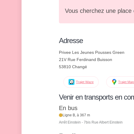
Vous cherchez une place 
Adresse
Privee Les Jeunes Pousses Green
21V Rue Ferdinand Buisson
53810 Changé
Trajet Waze
Trajet Ma
Venir en transports en c
En bus
Ligne B, à 367 m
Arrêt Einstein - 7bis Rue Albert Einstein