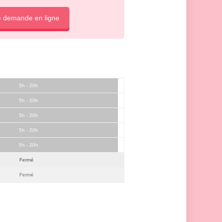
e demande en ligne
5h - 20h
5h - 20h
5h - 20h
5h - 20h
5h - 20h
Fermé
Fermé