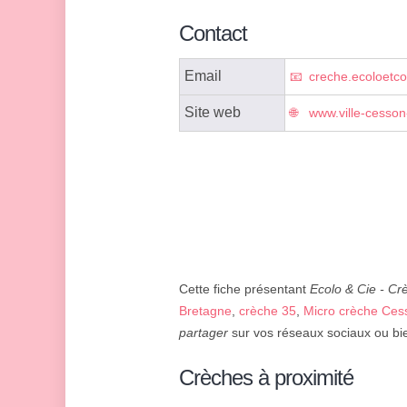
Contact
Email
creche.ecoloet
Site web
www.ville-cesson
Cette fiche présentant
Ecolo & Cie - Cr
Bretagne
,
crèche 35
,
Micro crèche Ces
partager
sur vos réseaux sociaux ou bie
Crèches à proximité