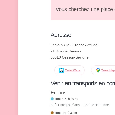
Vous cherchez une place 
Adresse
Ecolo & Cie - Crèche Attitude
71 Rue de Rennes
35510 Cesson-Sévigné
Trajet Waze
Trajet Ma
Venir en transports en c
En bus
Ligne C6, à 39 m
Arrêt Champs Péans - 73b Rue de Rennes
Ligne 14, à 39 m