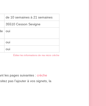
de 10 semaines à 21 semaines
35510 Cesson Sevigne
de
oui
oui
oui
Éditer les informations de ma micro crèche
ant les pages suivantes :
crèche
sitez pas l'ajouter à vos signets, la