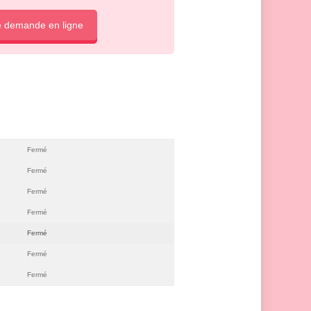
e demande en ligne
Fermé
Fermé
Fermé
Fermé
Fermé
Fermé
Fermé