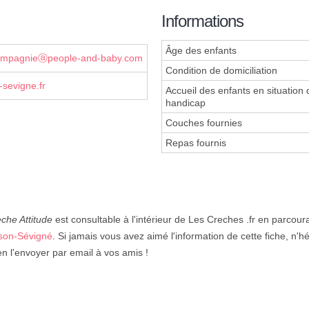
Informations
Âge des enfants
compagnieⓐpeople-and-baby.com
Condition de domiciliation
-sevigne.fr
Accueil des enfants en situation 
handicap
Couches fournies
Repas fournis
èche Attitude
est consultable à l'intérieur de Les Creches .fr en parcour
son-Sévigné
. Si jamais vous avez aimé l'information de cette fiche, n'hé
n l'envoyer par email à vos amis !