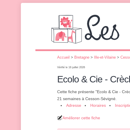
Accueil
>
Bretagne
>
Ille-et-Vilaine
>
Cess
Vérifié le 16 juillet 2026
Ecolo & Cie - Crèc
Cette fiche présente "Ecolo & Cie - Crè
21 semaines à Cesson-Sévigné.
Adresse
Horaires
Inscript
Améliorer cette fiche