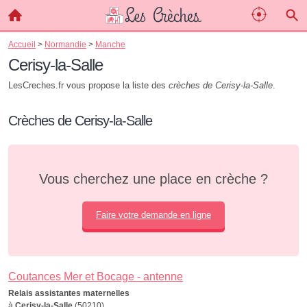
Accueil
>
Normandie
>
Manche
Cerisy-la-Salle
LesCreches.fr vous propose la liste des
crèches de Cerisy-la-Salle
.
Crèches de Cerisy-la-Salle
Vous cherchez une place en crèche ?
Faire votre demande en ligne
Coutances Mer et Bocage - antenne
Relais assistantes maternelles
à
Cerisy-la-Salle
(50210)