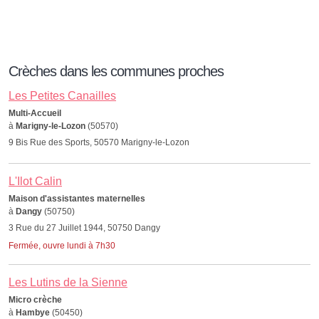
Crèches dans les communes proches
Les Petites Canailles
Multi-Accueil
à
Marigny-le-Lozon
(50570)
9 Bis Rue des Sports, 50570 Marigny-le-Lozon
L'Ilot Calin
Maison d'assistantes maternelles
à
Dangy
(50750)
3 Rue du 27 Juillet 1944, 50750 Dangy
Fermée, ouvre lundi à 7h30
Les Lutins de la Sienne
Micro crèche
à
Hambye
(50450)