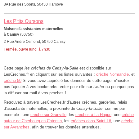
8A Rue des Sports, 50450 Hambye
Les P'tits Oursons
Maison d'assistantes maternelles
à
Canisy
(50750)
2 Rue André Osmond, 50750 Canisy
Fermée, ouvre lundi à 7h30
Cette page
les crèches de Cerisy-la-Salle
est disponible sur
LesCreches.fr en cliquant sur les listes suivantes :
crèche Normandie
, et
crèche 50
.Si vous avez apprécié les données de cette page, n'hésitez
pas l'ajouter à vos bookmarks, voter pour elle sur
twitter
ou pourquoi pas
la diffuser par mail à vos proches !
Retrouvez à travers LesCreches.fr d'autres crèches, garderies, relais
d'assistante maternelles, à proximité de
Cerisy-la-Salle
, comme par
exemple : une
crèche sur Granville
, les
crèches à La Hague
, une
crèche
autour de Cherbourg-en-Cotentin
, les
crèches dans Saint-Lô
, une
crèche
sur Avranches
, afin de trouver les données attendues.