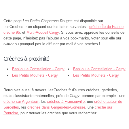
Cette page
Les Petits Chaperons Rouges
est disponible sur
LesCreches.fr en cliquant sur les listes suivantes :
crèche Île-de-France
,
crèche 95
, et
Multi-Accueil Cergy
. Si vous avez apprécié les conseils de
cette page, n'hésitez pas l'ajouter à vos bookmarks, voter pour elle sur
twitter
ou pourquoi pas la diffuser par mail à vos proches !
Crèches à proximité
Babilou la Constellation - Cergy
Babilou la Constellation - Cergy
Les Petits Mouflets - Cergy
Les Petits Mouflets - Cergy
Retrouvez aussi à travers LesCreches.fr d'autres crèches, garderies,
relais d'assistante maternelles, près de
Cergy
, comme par exemple : une
crèche sur Argenteuil
, les
crèches à Franconville
, une
crèche autour de
Sarcelles
, les
crèches dans Garges-lès-Gonesse
, une
crèche sur
Pontoise
, pour trouver les creches que vous recherchez.