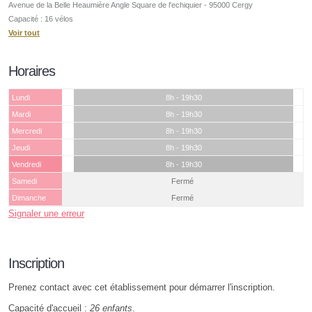
Avenue de la Belle Heaumière Angle Square de l'echiquier - 95000 Cergy
Capacité : 16 vélos
Voir tout
Horaires
Lundi
8h - 19h30
Mardi
8h - 19h30
Mercredi
8h - 19h30
Jeudi
8h - 19h30
Vendredi
8h - 19h30
Samedi
Fermé
Dimanche
Fermé
Signaler une erreur
Inscription
Prenez contact avec cet établissement pour démarrer l'inscription.
Capacité d'accueil :
26 enfants
.