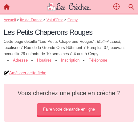
Accueil
>
Île-de-France
>
Val-d'Oise
>
Cergy
Les Petits Chaperons Rouges
Cette page détaille "Les Petits Chaperons Rouges",
Multi-Accueil
,
localisée 7 Rue de la Grende Ours Bâtiment 7 Buroplus 07, pouvant
accueillir 26 enfants de 10 semaines à 4 ans à Cergy.
Adresse
Horaires
Inscription
Téléphone
Améliorer cette fiche
Vous cherchez une place en crèche ?
Faire votre demande en ligne