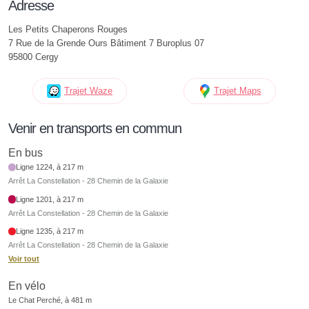
Adresse
Les Petits Chaperons Rouges
7 Rue de la Grende Ours Bâtiment 7 Buroplus 07
95800 Cergy
Trajet Waze
Trajet Maps
Venir en transports en commun
En bus
Ligne 1224, à 217 m
Arrêt La Constellation - 28 Chemin de la Galaxie
Ligne 1201, à 217 m
Arrêt La Constellation - 28 Chemin de la Galaxie
Ligne 1235, à 217 m
Arrêt La Constellation - 28 Chemin de la Galaxie
Voir tout
En vélo
Le Chat Perché, à 481 m