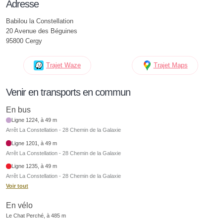
Adresse
Babilou la Constellation
20 Avenue des Béguines
95800 Cergy
Trajet Waze
Trajet Maps
Venir en transports en commun
En bus
Ligne 1224, à 49 m
Arrêt La Constellation - 28 Chemin de la Galaxie
Ligne 1201, à 49 m
Arrêt La Constellation - 28 Chemin de la Galaxie
Ligne 1235, à 49 m
Arrêt La Constellation - 28 Chemin de la Galaxie
Voir tout
En vélo
Le Chat Perché, à 485 m