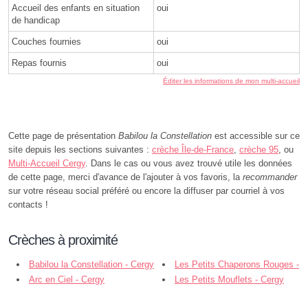
Accueil des enfants en situation
oui
de handicap
Couches fournies
oui
Repas fournis
oui
Éditer les informations de mon multi-accueil
Cette page de présentation
Babilou la Constellation
est accessible sur ce
site depuis les sections suivantes :
crèche Île-de-France
,
crèche 95
, ou
Multi-Accueil Cergy
. Dans le cas ou vous avez trouvé utile les données
de cette page, merci d'avance de l'ajouter à vos favoris, la
recommander
sur votre réseau social préféré ou encore la diffuser par courriel à vos
contacts !
Crèches à proximité
Babilou la Constellation - Cergy
Les Petits Chaperons Rouges -
Arc en Ciel - Cergy
Cergy
Les Petits Mouflets - Cergy