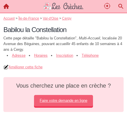
Accueil
>
Île-de-France
>
Val-d'Oise
>
Cergy
Babilou la Constellation
Cette page détaille "Babilou la Constellation",
Multi-Accueil
, localisée 20
Avenue des Béguines, pouvant accueillir 45 enfants de 10 semaines à 4
ans à Cergy.
Adresse
Horaires
Inscription
Téléphone
Améliorer cette fiche
Vous cherchez une place en crèche ?
Faire votre demande en ligne