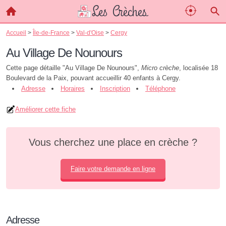
Accueil
>
Île-de-France
>
Val-d'Oise
>
Cergy
Au Village De Nounours
Cette page détaille "Au Village De Nounours",
Micro crèche
, localisée 18
Boulevard de la Paix, pouvant accueillir 40 enfants à Cergy.
Adresse
Horaires
Inscription
Téléphone
Améliorer cette fiche
Vous cherchez une place en crèche ?
Faire votre demande en ligne
Adresse