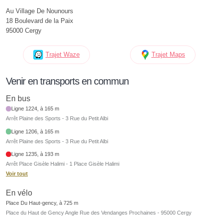
Au Village De Nounours
18 Boulevard de la Paix
95000 Cergy
Trajet Waze
Trajet Maps
Venir en transports en commun
En bus
Ligne 1224, à 165 m
Arrêt Plaine des Sports - 3 Rue du Petit Albi
Ligne 1206, à 165 m
Arrêt Plaine des Sports - 3 Rue du Petit Albi
Ligne 1235, à 193 m
Arrêt Place Gisèle Halimi - 1 Place Gisèle Halimi
Voir tout
En vélo
Place Du Haut-gency, à 725 m
Place du Haut de Gency Angle Rue des Vendanges Prochaines - 95000 Cergy