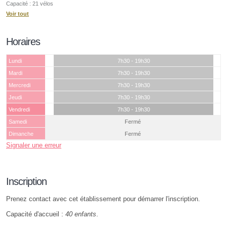
Capacité : 21 vélos
Voir tout
Horaires
Lundi
7h30 - 19h30
Mardi
7h30 - 19h30
Mercredi
7h30 - 19h30
Jeudi
7h30 - 19h30
Vendredi
7h30 - 19h30
Samedi
Fermé
Dimanche
Fermé
Signaler une erreur
Inscription
Prenez contact avec cet établissement pour démarrer l'inscription.
Capacité d'accueil :
40 enfants
.