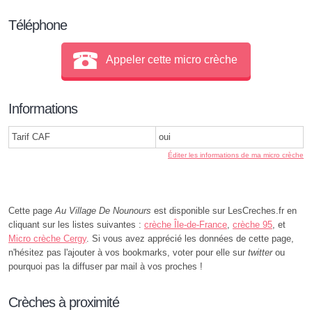
Téléphone
Appeler cette micro crèche
Informations
Tarif CAF
oui
Éditer les informations de ma micro crèche
Cette page
Au Village De Nounours
est disponible sur LesCreches.fr en
cliquant sur les listes suivantes :
crèche Île-de-France
,
crèche 95
, et
Micro crèche Cergy
. Si vous avez apprécié les données de cette page,
n'hésitez pas l'ajouter à vos bookmarks, voter pour elle sur
twitter
ou
pourquoi pas la diffuser par mail à vos proches !
Crèches à proximité