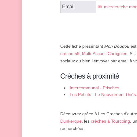
Email
microcreche.mo
Cette fiche présentant
Mon Doudou
est
crèche 59
,
Multi-Accueil Cartignies
. Si 
sociaux ou bien l'envoyer par email à v
Crèches à proximité
Intercommunal - Prisches
Les Petiots - Le Nouvion-en-Thiér
Découvrez grâce à Les Creches d'autres
Dunkerque
, les
crèches à Tourcoing
, u
recherchées.