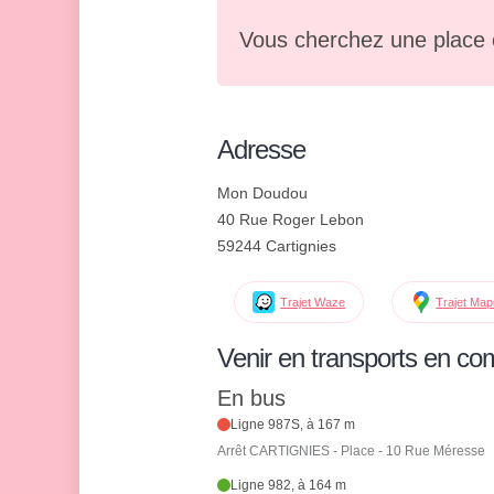
Vous cherchez une place 
Adresse
Mon Doudou
40 Rue Roger Lebon
59244 Cartignies
Trajet Waze
Trajet Ma
Venir en transports en c
En bus
Ligne 987S, à 167 m
Arrêt CARTIGNIES - Place - 10 Rue Méresse
Ligne 982, à 164 m