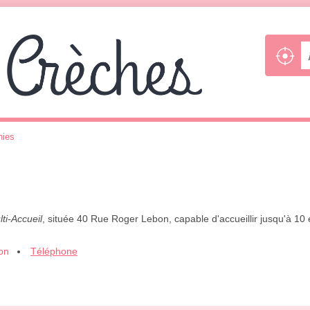
nies
ti-Accueil
, située 40 Rue Roger Lebon, capable d'accueillir jusqu'à 10
ion
Téléphone