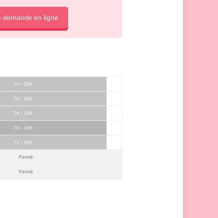
e demande en ligne
7h - 18h
7h - 18h
7h - 18h
7h - 18h
7h - 18h
Fermé
Fermé