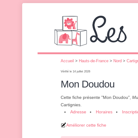
Accueil
>
Hauts-de-France
>
Nord
>
Cartig
Vérifié le 14 juillet 2026
Mon Doudou
Cette fiche présente "Mon Doudou",
Mul
Cartignies.
Adresse
Horaires
Inscript
Améliorer cette fiche