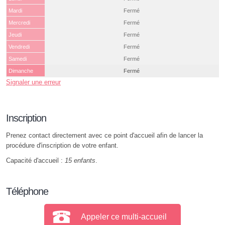
Mardi
Fermé
Mercredi
Fermé
Jeudi
Fermé
Vendredi
Fermé
Samedi
Fermé
Dimanche
Fermé
Signaler une erreur
Inscription
Prenez contact directement avec ce point d'accueil afin de lancer la
procédure d'inscription de votre enfant.
Capacité d'accueil :
15 enfants
.
Téléphone
Appeler ce multi-accueil