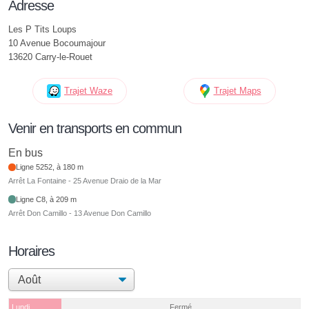
Adresse
Les P Tits Loups
10 Avenue Bocoumajour
13620 Carry-le-Rouet
Trajet Waze
Trajet Maps
Venir en transports en commun
En bus
Ligne 5252, à 180 m
Arrêt La Fontaine - 25 Avenue Draio de la Mar
Ligne C8, à 209 m
Arrêt Don Camillo - 13 Avenue Don Camillo
Horaires
Lundi
Fermé