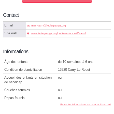
Contact
Email
mac.carryⓐleolagrange.org
Site web
www.leolagrange.org/petite-enfance-03-ans/
Informations
Âge des enfants
de 10 semaines à 6 ans
Condition de domiciliation
13620 Carry Le Rouet
Accueil des enfants en situation
oui
de handicap
Couches fournies
oui
Repas fournis
oui
Éditer les informations de mon multi-accueil