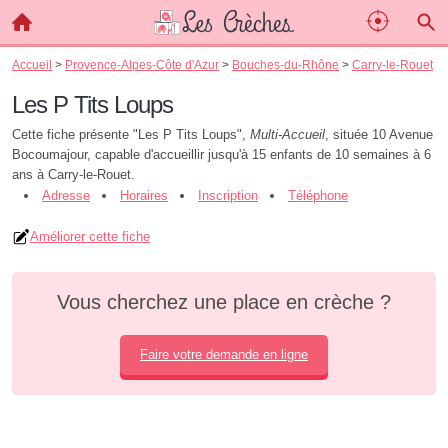
Accueil
>
Provence-Alpes-Côte d'Azur
>
Bouches-du-Rhône
>
Carry-le-Rouet
Les P Tits Loups
Cette fiche présente "Les P Tits Loups",
Multi-Accueil
, située 10 Avenue
Bocoumajour, capable d'accueillir jusqu'à 15 enfants de 10 semaines à 6
ans à Carry-le-Rouet.
Adresse
Horaires
Inscription
Téléphone
Améliorer cette fiche
Vous cherchez une place en crèche ?
Faire votre demande en ligne