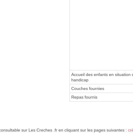
Accueil des enfants en situation 
handicap
Couches fournies
Repas fournis
consultable sur Les Creches .fr en cliquant sur les pages suivantes :
cr