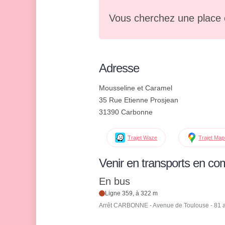
Vous cherchez une place 
Adresse
Mousseline et Caramel
35 Rue Etienne Prosjean
31390 Carbonne
Trajet Waze
Trajet Ma
Venir en transports en c
En bus
Ligne 359, à 322 m
Arrêt CARBONNE - Avenue de Toulouse - 81 