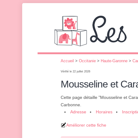
Accueil
>
Occitanie
>
Haute-Garonne
>
Ca
Vérifié le 22 juillet 2026
Mousseline et Car
Cette page détaille "Mousseline et Car
Carbonne.
Adresse
Horaires
Inscript
Améliorer cette fiche