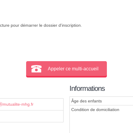
cture pour démarrer le dossier d'inscription.
Appeler ce multi-accueil
Informations
Âge des enfants
mutualite-mhg.fr
Condition de domiciliation