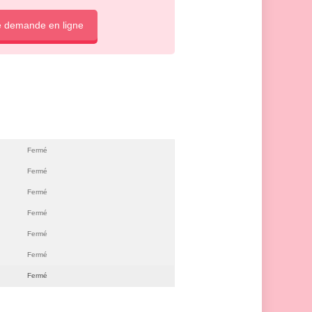
e demande en ligne
Fermé
Fermé
Fermé
Fermé
Fermé
Fermé
Fermé