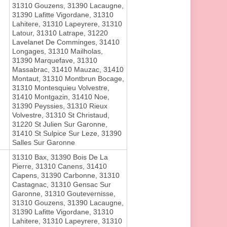
31310 Gouzens, 31390 Lacaugne,
31390 Lafitte Vigordane, 31310
Lahitere, 31310 Lapeyrere, 31310
Latour, 31310 Latrape, 31220
Lavelanet De Comminges, 31410
Longages, 31310 Mailholas,
31390 Marquefave, 31310
Massabrac, 31410 Mauzac, 31410
Montaut, 31310 Montbrun Bocage,
31310 Montesquieu Volvestre,
31410 Montgazin, 31410 Noe,
31390 Peyssies, 31310 Rieux
Volvestre, 31310 St Christaud,
31220 St Julien Sur Garonne,
31410 St Sulpice Sur Leze, 31390
Salles Sur Garonne
31310 Bax, 31390 Bois De La
Pierre, 31310 Canens, 31410
Capens, 31390 Carbonne, 31310
Castagnac, 31310 Gensac Sur
Garonne, 31310 Goutevernisse,
31310 Gouzens, 31390 Lacaugne,
31390 Lafitte Vigordane, 31310
Lahitere, 31310 Lapeyrere, 31310