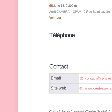
Ligne 13, à 200 m
Arrêt CAMBRAI - CPAM - 9 Rue Saint Lazare
Voir tout
Téléphone
Contact
Email
contactⓐcentreso
Site web
www.centresocia
Cette fiche présentant
Centre Social du 