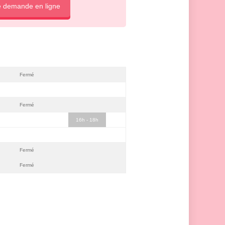
e demande en ligne
Fermé
Fermé
16h - 18h
Fermé
Fermé