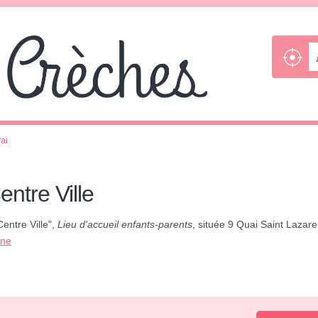
ai
ntre Ville
entre Ville",
Lieu d'accueil enfants-parents
, située 9 Quai Saint Lazare
one