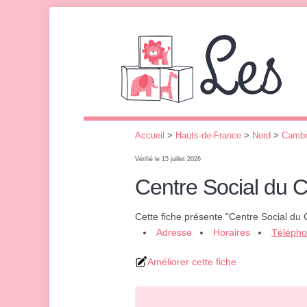
Accueil
>
Hauts-de-France
>
Nord
>
Cambr
Vérifié le 15 juillet 2026
Centre Social du Ce
Cette fiche présente "Centre Social du C
Adresse
Horaires
Téléph
Améliorer cette fiche