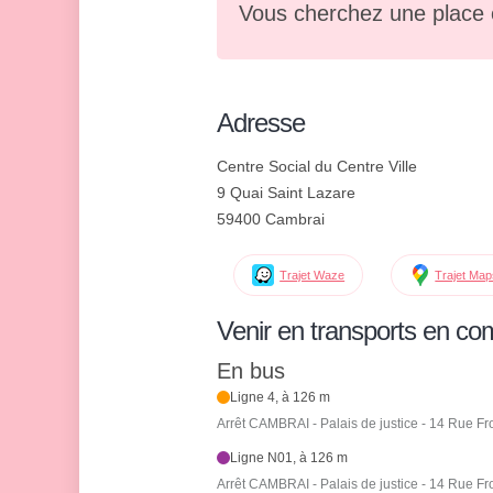
Vous cherchez une place 
Adresse
Centre Social du Centre Ville
9 Quai Saint Lazare
59400 Cambrai
Trajet Waze
Trajet Ma
Venir en transports en c
En bus
Ligne 4, à 126 m
Arrêt CAMBRAI - Palais de justice - 14 Rue Fro
Ligne N01, à 126 m
Arrêt CAMBRAI - Palais de justice - 14 Rue Fro