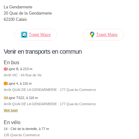
La Gendarmerie
20 Quai de la Gendarmerie
62100 Calais
Trajet Waze
Trajet Maps
Venir en transports en commun
En bus
Ligne B, à 213 m
Arrêt VIC - 64 Rue de Vic
Ligne 4, à 116 m
Arrêt QUAI DE LA GENDARMERIE - 177 Quai du Commerce
Ligne TS22, à 116 m
Arrêt QUAI DE LA GENDARMERIE - 177 Quai du Commerce
Voir tout
En vélo
14 - Cité de la dentelle, à 77 m
135 Quai du Commerce