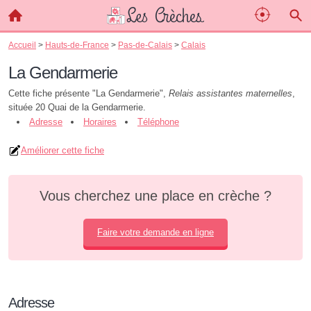
Accueil
>
Hauts-de-France
>
Pas-de-Calais
>
Calais
La Gendarmerie
Cette fiche présente "La Gendarmerie",
Relais assistantes maternelles
,
située 20 Quai de la Gendarmerie.
Adresse
Horaires
Téléphone
Améliorer cette fiche
Vous cherchez une place en crèche ?
Faire votre demande en ligne
Adresse