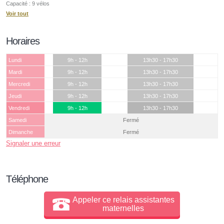
Capacité : 9 vélos
Voir tout
Horaires
Lundi
9h - 12h
13h30 - 17h30
Mardi
9h - 12h
13h30 - 17h30
Mercredi
9h - 12h
13h30 - 17h30
Jeudi
9h - 12h
13h30 - 17h30
Vendredi
9h - 12h
13h30 - 17h30
Samedi
Fermé
Dimanche
Fermé
Signaler une erreur
Téléphone
Appeler ce relais assistantes
maternelles