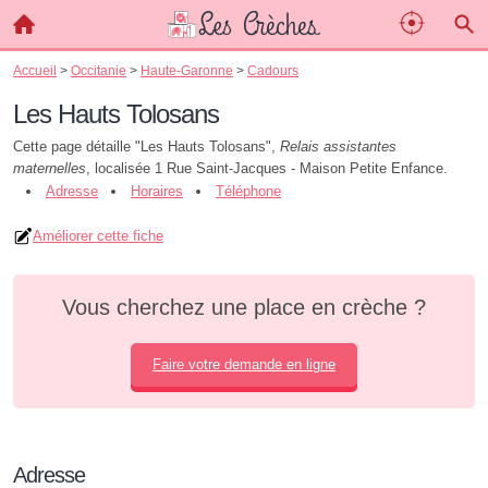
Accueil
>
Occitanie
>
Haute-Garonne
>
Cadours
Les Hauts Tolosans
Cette page détaille "Les Hauts Tolosans",
Relais assistantes
maternelles
, localisée 1 Rue Saint-Jacques - Maison Petite Enfance.
Adresse
Horaires
Téléphone
Améliorer cette fiche
Vous cherchez une place en crèche ?
Faire votre demande en ligne
Adresse