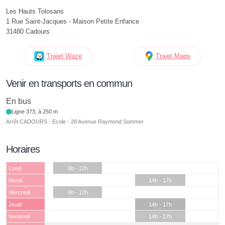
Les Hauts Tolosans
1 Rue Saint-Jacques - Maison Petite Enfance
31480 Cadours
Trajet Waze
Trajet Maps
Venir en transports en commun
En bus
Ligne 373, à 250 m
Arrêt CADOURS - Ecole - 28 Avenue Raymond Sommer
Horaires
Lundi
9h - 12h
Mardi
14h - 17h
Mercredi
9h - 12h
Jeudi
14h - 17h
Vendredi
14h - 17h