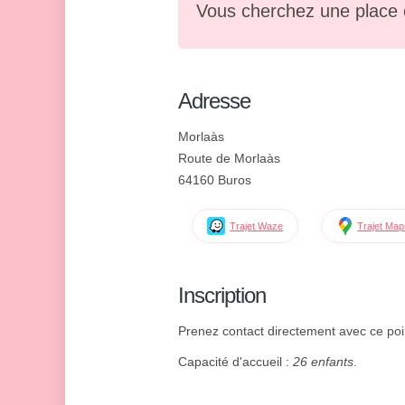
Vous cherchez une place 
Adresse
Morlaàs
Route de Morlaàs
64160 Buros
Trajet Waze
Trajet Ma
Inscription
Prenez contact directement avec ce point
Capacité d'accueil :
26 enfants
.