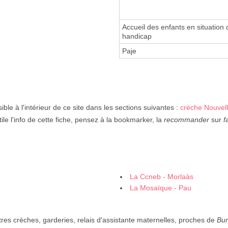
Accueil des enfants en situation 
handicap
Paje
ible à l'intérieur de ce site dans les sections suivantes :
crèche Nouvell
ile l'info de cette fiche, pensez à la bookmarker, la
recommander
sur
f
La Ccneb - Morlaàs
La Mosaïque - Pau
res crèches, garderies, relais d'assistante maternelles, proches de
Bu