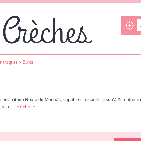
tlantiques
>
Buros
cueil
, située Route de Morlaàs, capable d'accueillir jusqu'à 26 enfant
ion
Téléphone