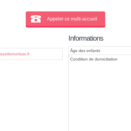
Appeler ce multi-accueil
Informations
Âge des enfants
aysdemorlaas.fr
Condition de domiciliation