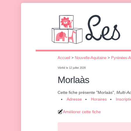
Accueil
>
Nouvelle-Aquitaine
>
Pyrénées-A
Vérifié le 12 juillet 2026
Morlaàs
Cette fiche présente "Morlaàs",
Multi-Ac
Adresse
Horaires
Inscript
Améliorer cette fiche