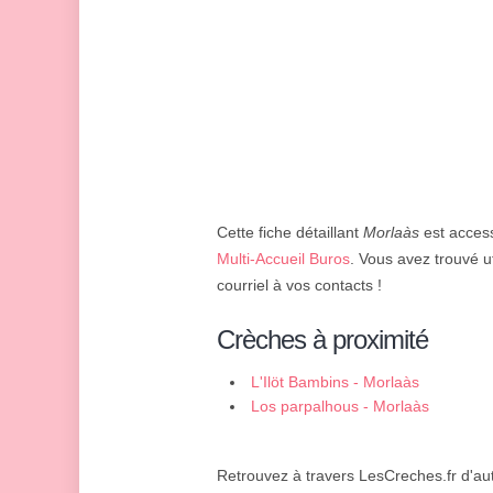
Cette fiche détaillant
Morlaàs
est access
Multi-Accueil Buros
. Vous avez trouvé ut
courriel à vos contacts !
Crèches à proximité
L'Ilöt Bambins - Morlaàs
Los parpalhous - Morlaàs
Retrouvez à travers LesCreches.fr d'aut