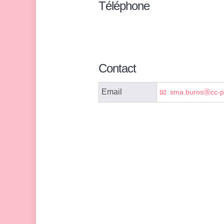
Téléphone
Contact
Email
sma.burosⓐcc-p