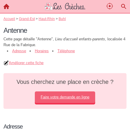
Accueil
>
Grand-Est
>
Haut-Rhin
>
Buhl
Antenne
Cette page détaille "Antenne",
Lieu d'accueil enfants-parents
, localisée 4
Rue de la Fabrique.
Adresse
Horaires
Téléphone
Améliorer cette fiche
Vous cherchez une place en crèche ?
Faire votre demande en ligne
Adresse