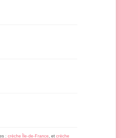
es :
crèche Île-de-France
, et
crèche