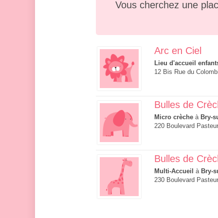
Vous cherchez une plac
Arc en Ciel
Lieu d'accueil enfant
12 Bis Rue du Colombi
Bulles de Crè
Micro crèche
à
Bry-s
220 Boulevard Pasteur
Bulles de Crè
Multi-Accueil
à
Bry-s
230 Boulevard Pasteur