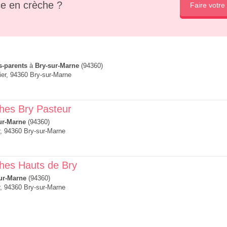
e en crèche ?
Faire votre
s-parents
à
Bry-sur-Marne
(94360)
er, 94360 Bry-sur-Marne
ches Bry Pasteur
ur-Marne
(94360)
, 94360 Bry-sur-Marne
ches Hauts de Bry
ur-Marne
(94360)
, 94360 Bry-sur-Marne