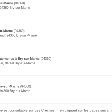
ur-Marne
(94360)
 94360 Bry-sur-Marne
ur-Marne
(94360)
iand, 94360 Bry-sur-Marne
ternelles
à
Bry-sur-Marne
(94360)
er, 94360 Bry-sur-Marne
ry-sur-Marne
(94360)
, 94360 Bry-sur-Marne
ne
est consultable sur Les Creches .fr en cliquant sur les pages suivant