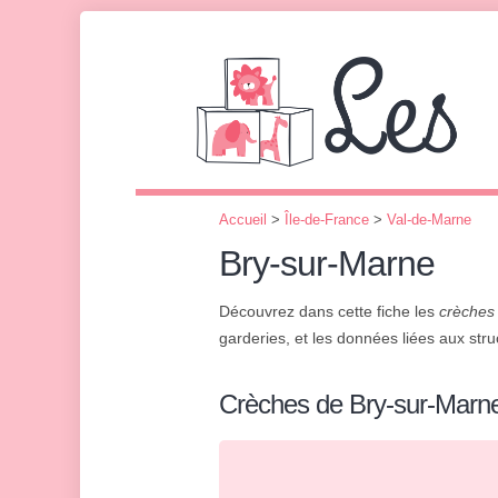
Accueil
>
Île-de-France
>
Val-de-Marne
Bry-sur-Marne
Découvrez dans cette fiche les
crèches
garderies, et les données liées aux struc
Crèches de Bry-sur-Marn