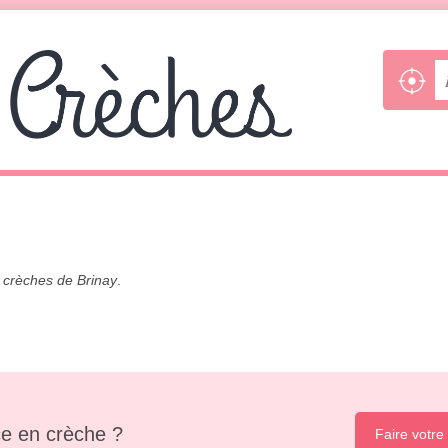
s
crèches de Brinay
.
e en crèche ?
Faire votre