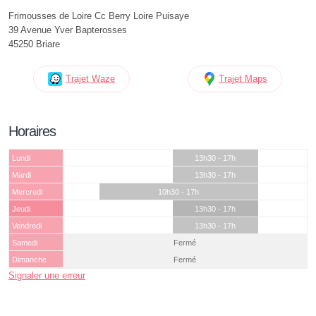
Frimousses de Loire Cc Berry Loire Puisaye
39 Avenue Yver Bapterosses
45250 Briare
Trajet Waze
Trajet Maps
Horaires
Lundi
13h30 - 17h
Mardi
13h30 - 17h
Mercredi
10h30 - 17h
Jeudi
13h30 - 17h
Vendredi
13h30 - 17h
Samedi
Fermé
Dimanche
Fermé
Signaler une erreur