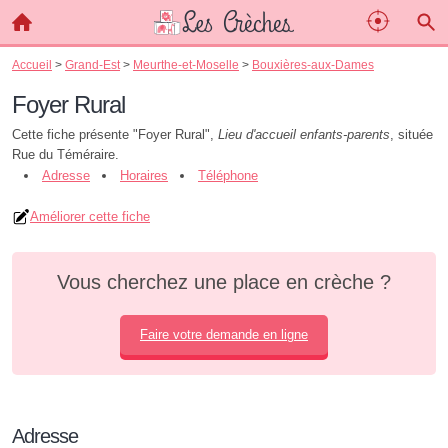
Accueil
>
Grand-Est
>
Meurthe-et-Moselle
>
Bouxières-aux-Dames
Foyer Rural
Cette fiche présente "Foyer Rural",
Lieu d'accueil enfants-parents
, située
Rue du Téméraire.
Adresse
Horaires
Téléphone
Améliorer cette fiche
Vous cherchez une place en crèche ?
Faire votre demande en ligne
Adresse