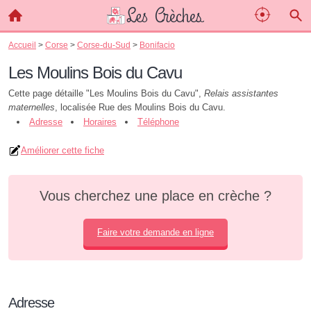
Accueil
>
Corse
>
Corse-du-Sud
>
Bonifacio
Les Moulins Bois du Cavu
Cette page détaille "Les Moulins Bois du Cavu",
Relais assistantes
maternelles
, localisée Rue des Moulins Bois du Cavu.
Adresse
Horaires
Téléphone
Améliorer cette fiche
Vous cherchez une place en crèche ?
Faire votre demande en ligne
Adresse