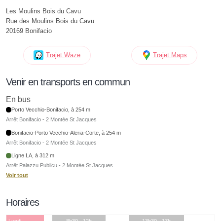
Les Moulins Bois du Cavu
Rue des Moulins Bois du Cavu
20169 Bonifacio
Trajet Waze
Trajet Maps
Venir en transports en commun
En bus
Porto Vecchio-Bonifacio, à 254 m
Arrêt Bonifacio - 2 Montée St Jacques
Bonifacio-Porto Vecchio-Aleria-Corte, à 254 m
Arrêt Bonifacio - 2 Montée St Jacques
Ligne LA, à 312 m
Arrêt Palazzu Publicu - 2 Montée St Jacques
Voir tout
Horaires