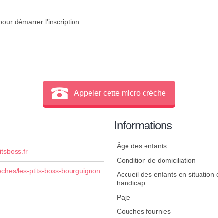
our démarrer l'inscription.
Appeler cette micro crèche
Informations
Âge des enfants
itsboss.fr
Condition de domiciliation
reches/les-ptits-boss-bourguignon
Accueil des enfants en situation 
handicap
Paje
Couches fournies