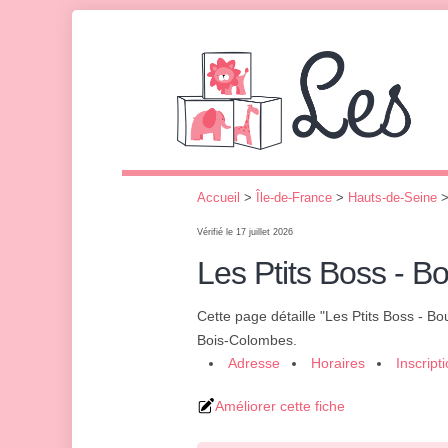
Accueil
>
Île-de-France
>
Hauts-de-Seine
Vérifié le 17 juillet 2026
Les Ptits Boss - B
Cette page détaille "Les Ptits Boss - B
Bois-Colombes.
Adresse
Horaires
Inscript
Améliorer cette fiche