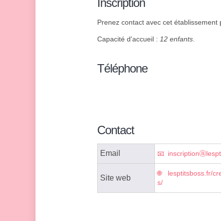
Inscription
Prenez contact avec cet établissement p
Capacité d'accueil :
12 enfants
.
Téléphone
Contact
Email
inscriptionⓐlespt
lesptitsboss.fr/c
Site web
s/