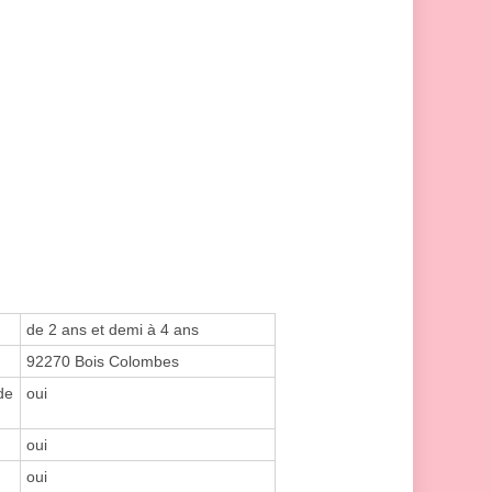
de 2 ans et demi à 4 ans
92270 Bois Colombes
de
oui
oui
oui