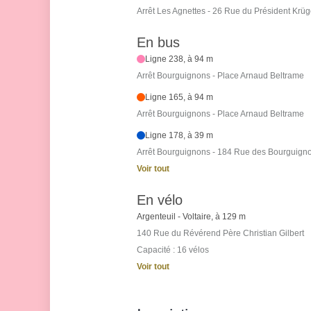
Arrêt Les Agnettes - 26 Rue du Président Krüg
En bus
Ligne 238, à 94 m
Arrêt Bourguignons - Place Arnaud Beltrame
Ligne 165, à 94 m
Arrêt Bourguignons - Place Arnaud Beltrame
Ligne 178, à 39 m
Arrêt Bourguignons - 184 Rue des Bourguign
Voir tout
En vélo
Argenteuil - Voltaire, à 129 m
140 Rue du Révérend Père Christian Gilbert
Capacité : 16 vélos
Voir tout