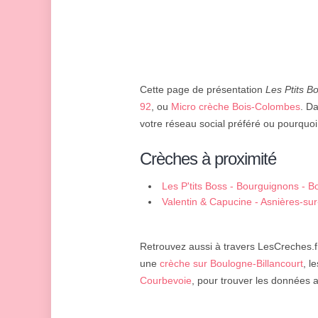
Cette page de présentation
Les Ptits B
92
, ou
Micro crèche Bois-Colombes
. Da
votre réseau social préféré ou pourquoi 
Crèches à proximité
Les P'tits Boss - Bourguignons - 
Valentin & Capucine - Asnières-su
Retrouvez aussi à travers LesCreches.fr
une
crèche sur Boulogne-Billancourt
, l
Courbevoie
, pour trouver les données 