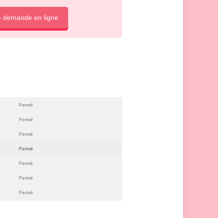
e demande en ligne
Fermé
Fermé
Fermé
Fermé
Fermé
Fermé
Fermé