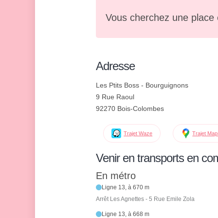
Vous cherchez une place 
Adresse
Les Ptits Boss - Bourguignons
9 Rue Raoul
92270 Bois-Colombes
Trajet Waze
Trajet Ma
Venir en transports en c
En métro
Ligne 13, à 670 m
Arrêt Les Agnettes - 5 Rue Emile Zola
Ligne 13, à 668 m