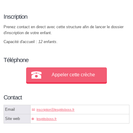
Inscription
Prenez contact en direct avec cette structure afin de lancer le dossier
d'inscription de votre enfant.
Capacité d'accueil :
12 enfants
.
Téléphone
Appeler cette crèche
Contact
Email
inscriptionⓐlesptitsboss.fr
Site web
lesptitsboss.fr