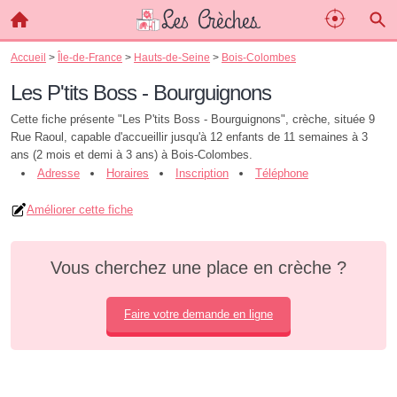
Accueil
>
Île-de-France
>
Hauts-de-Seine
>
Bois-Colombes
Les P'tits Boss - Bourguignons
Cette fiche présente "Les P'tits Boss - Bourguignons", crèche, située 9
Rue Raoul, capable d'accueillir jusqu'à 12 enfants de 11 semaines à 3
ans (2 mois et demi à 3 ans) à Bois-Colombes.
Adresse
Horaires
Inscription
Téléphone
Améliorer cette fiche
Vous cherchez une place en crèche ?
Faire votre demande en ligne