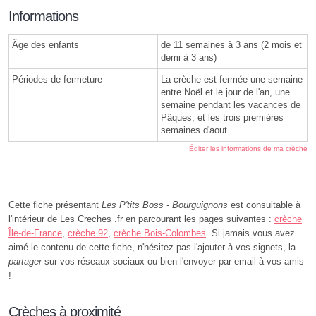
Informations
Âge des enfants
de 11 semaines à 3 ans (2 mois et
demi à 3 ans)
Périodes de fermeture
La crèche est fermée une semaine
entre Noël et le jour de l'an, une
semaine pendant les vacances de
Pâques, et les trois premières
semaines d'aout.
Éditer les informations de ma crèche
Cette fiche présentant
Les P'tits Boss - Bourguignons
est consultable à
l'intérieur de Les Creches .fr en parcourant les pages suivantes :
crèche
Île-de-France
,
crèche 92
,
crèche Bois-Colombes
. Si jamais vous avez
aimé le contenu de cette fiche, n'hésitez pas l'ajouter à vos signets, la
partager
sur vos réseaux sociaux ou bien l'envoyer par email à vos amis
!
Crèches à proximité