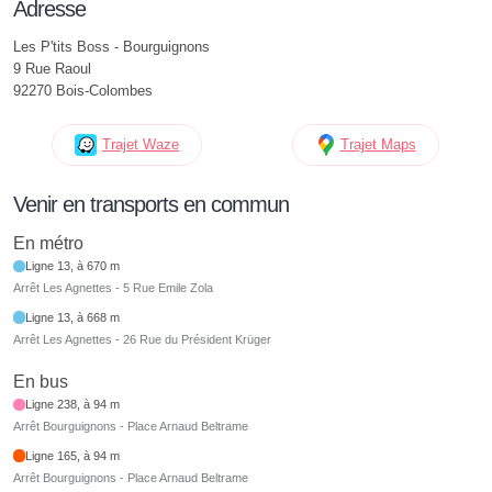
Adresse
Les P'tits Boss - Bourguignons
9 Rue Raoul
92270 Bois-Colombes
Trajet Waze
Trajet Maps
Venir en transports en commun
En métro
Ligne 13, à 670 m
Arrêt Les Agnettes - 5 Rue Emile Zola
Ligne 13, à 668 m
Arrêt Les Agnettes - 26 Rue du Président Krüger
En bus
Ligne 238, à 94 m
Arrêt Bourguignons - Place Arnaud Beltrame
Ligne 165, à 94 m
Arrêt Bourguignons - Place Arnaud Beltrame