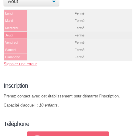
Lundi
Fermé
Mardi
Fermé
Mercredi
Fermé
Jeudi
Fermé
Vendredi
Fermé
Samedi
Fermé
Dimanche
Fermé
Signaler une erreur
Inscription
Prenez contact avec cet établissement pour démarrer l'inscription.
Capacité d'accueil :
10 enfants
.
Téléphone