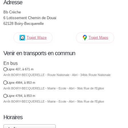
Adresse
Bb Crèche
6 Lotissement Chemin de Douai
62128 Boiry-Becquerelle
Trajet Waze
Trajet Maps
Venir en transports en commun
En bus
Ligne 407, à 671 m
Arrêt BOIRY-BECQUERELLE - Route Nationale - Abri - 34bis Route Nationale
Ligne 4984, à 853 m
Arrêt BOIRY-BECQUERELLE - Mairie - Ecole - Abri - 9bis Rue de l'Eglise
Ligne 4784, à 853 m
Arrêt BOIRY-BECQUERELLE - Mairie - Ecole - Abri - 9bis Rue de l'Eglise
Horaires