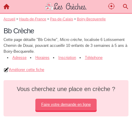
Accueil
>
Hauts-de-France
>
Pas-de-Calais
>
Boiry-Becquerelle
Bb Crèche
Cette page détaille "Bb Crèche",
Micro crèche
, localisée 6 Lotissement
Chemin de Douai, pouvant accueillir 10 enfants de 3 semaines à 5 ans à
Boiry-Becquerelle.
Adresse
Horaires
Inscription
Téléphone
Améliorer cette fiche
Vous cherchez une place en crèche ?
Faire votre demande en ligne