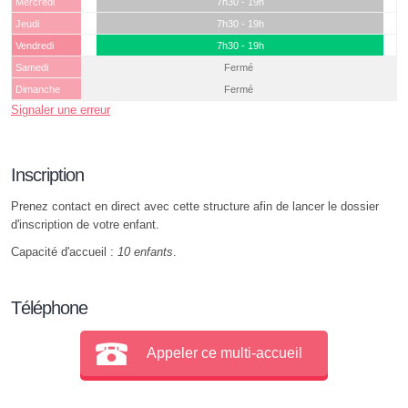
Mercredi
7h30 - 19h
Jeudi
7h30 - 19h
Vendredi
7h30 - 19h
Samedi
Fermé
Dimanche
Fermé
Signaler une erreur
Inscription
Prenez contact en direct avec cette structure afin de lancer le dossier
d'inscription de votre enfant.
Capacité d'accueil :
10 enfants
.
Téléphone
Appeler ce multi-accueil