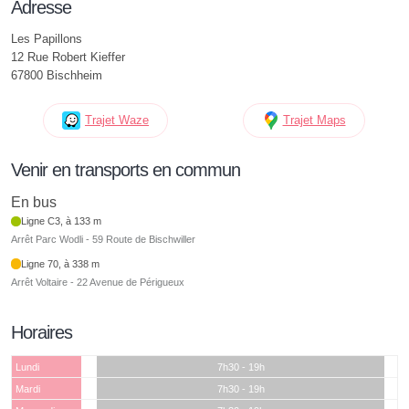
Adresse
Les Papillons
12 Rue Robert Kieffer
67800 Bischheim
Trajet Waze
Trajet Maps
Venir en transports en commun
En bus
Ligne C3, à 133 m
Arrêt Parc Wodli - 59 Route de Bischwiller
Ligne 70, à 338 m
Arrêt Voltaire - 22 Avenue de Périgueux
Horaires
Lundi
7h30 - 19h
Mardi
7h30 - 19h