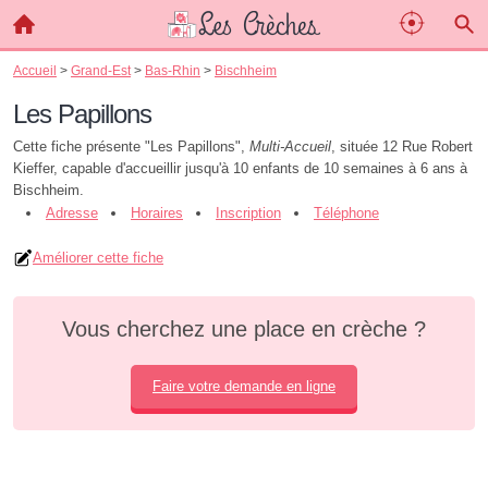
Accueil
>
Grand-Est
>
Bas-Rhin
>
Bischheim
Les Papillons
Cette fiche présente "Les Papillons",
Multi-Accueil
, située 12 Rue Robert
Kieffer, capable d'accueillir jusqu'à 10 enfants de 10 semaines à 6 ans à
Bischheim.
Adresse
Horaires
Inscription
Téléphone
Améliorer cette fiche
Vous cherchez une place en crèche ?
Faire votre demande en ligne