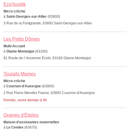
Eco'loustik
Micro crèche
à
Saint-Georges-sur-Allier
(63800)
3 Rue de la Fontgrande, 63800 Saint-Georges-sur-Allier
Les Petits Dômes
Multi-Accueil
à
Glaine-Montaigut
(63160)
81 Route de l' Ancienne École, 63160 Glaine-Montaigut
Toulaits Momes
Micro crèche
à
Cournon-d'Auvergne
(63800)
2 Rue Pierre Mendès France, 63800 Cournon-d'Auvergne
Fermée, ouvre demain à 9h
Graines d'Étoiles
Maison d'assistantes maternelles
à
Le Cendre
(63670)