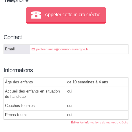
Appeler cette micro crèche
Contact
Email
petiteenfanceⓐcournon-auvergne.fr
Informations
Âge des enfants
de 10 semaines à 4 ans
Accueil des enfants en situation
oui
de handicap
Couches fournies
oui
Repas fournis
oui
Éditer les informations de ma micro crèche