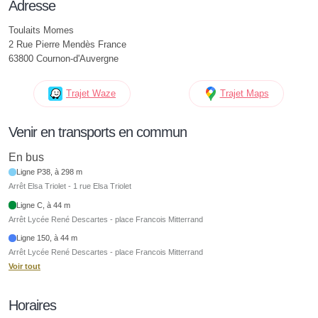
Adresse
Toulaits Momes
2 Rue Pierre Mendès France
63800 Cournon-d'Auvergne
Trajet Waze
Trajet Maps
Venir en transports en commun
En bus
Ligne P38, à 298 m
Arrêt Elsa Triolet - 1 rue Elsa Triolet
Ligne C, à 44 m
Arrêt Lycée René Descartes - place Francois Mitterrand
Ligne 150, à 44 m
Arrêt Lycée René Descartes - place Francois Mitterrand
Voir tout
Horaires