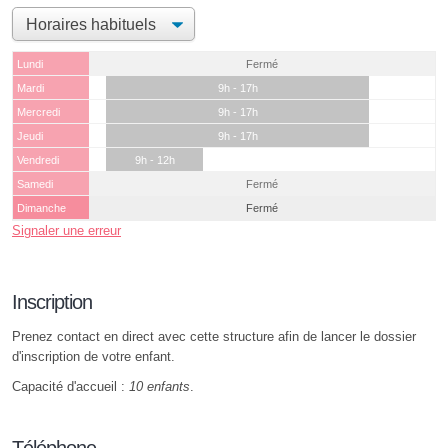
Lundi
Fermé
Mardi
9h - 17h
Mercredi
9h - 17h
Jeudi
9h - 17h
Vendredi
9h - 12h
Samedi
Fermé
Dimanche
Fermé
Signaler une erreur
Inscription
Prenez contact en direct avec cette structure afin de lancer le dossier
d'inscription de votre enfant.
Capacité d'accueil :
10 enfants
.
Téléphone