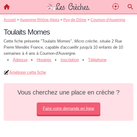
Accueil
>
Auvergne-Rhône-Alpes
>
Puy-de-Dôme
>
Cournon-d'Auvergne
Toulaits Momes
Cette fiche présente "Toulaits Momes",
Micro crèche
, située 2 Rue
Pierre Mendès France, capable d'accueillir jusqu'à 10 enfants de 10
semaines à 4 ans à Cournon-d'Auvergne.
Adresse
Horaires
Inscription
Téléphone
Améliorer cette fiche
Vous cherchez une place en crèche ?
Faire votre demande en ligne