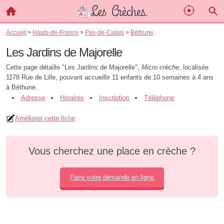
Accueil
>
Hauts-de-France
>
Pas-de-Calais
>
Béthune
Les Jardins de Majorelle
Cette page détaille "Les Jardins de Majorelle",
Micro crèche
, localisée
1178 Rue de Lille, pouvant accueillir 11 enfants de 10 semaines à 4 ans
à Béthune.
Adresse
Horaires
Inscription
Téléphone
Améliorer cette fiche
Vous cherchez une place en crèche ?
Faire votre demande en ligne