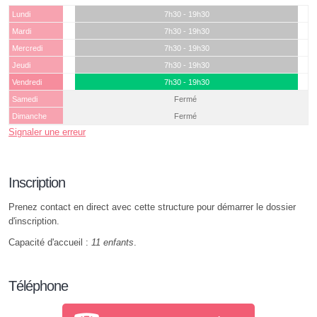
Lundi
7h30 - 19h30
Mardi
7h30 - 19h30
Mercredi
7h30 - 19h30
Jeudi
7h30 - 19h30
Vendredi
7h30 - 19h30
Samedi
Fermé
Dimanche
Fermé
Signaler une erreur
Inscription
Prenez contact en direct avec cette structure pour démarrer le dossier
d'inscription.
Capacité d'accueil :
11 enfants
.
Téléphone