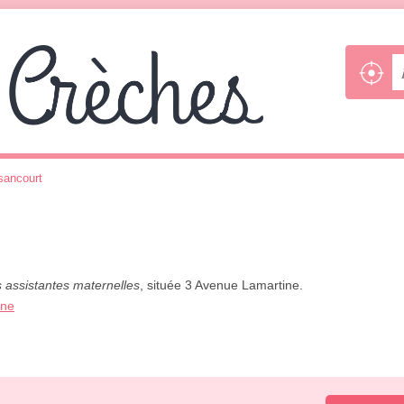
sancourt
s assistantes maternelles
, située 3 Avenue Lamartine.
one