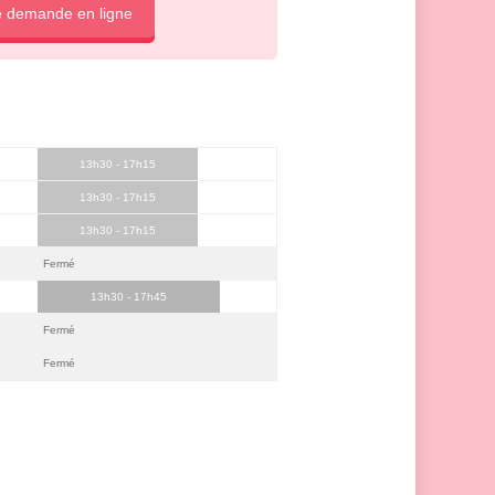
e demande en ligne
13h30 - 17h15
13h30 - 17h15
13h30 - 17h15
Fermé
13h30 - 17h45
Fermé
Fermé