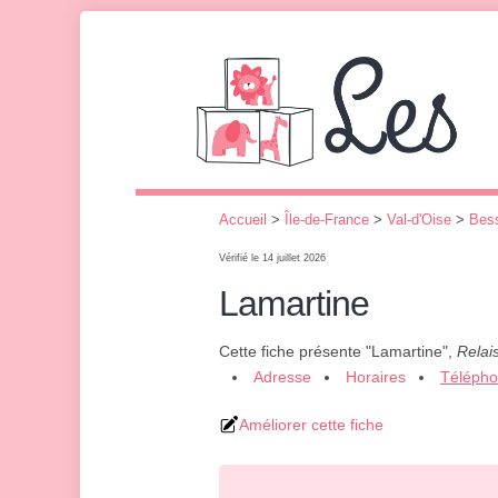
Accueil
>
Île-de-France
>
Val-d'Oise
>
Bes
Vérifié le 14 juillet 2026
Lamartine
Cette fiche présente "Lamartine",
Relai
Adresse
Horaires
Téléph
Améliorer cette fiche