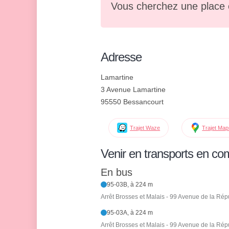
Vous cherchez une place 
Adresse
Lamartine
3 Avenue Lamartine
95550 Bessancourt
Trajet Waze
Trajet Ma
Venir en transports en c
En bus
95-03B, à 224 m
Arrêt Brosses et Malais - 99 Avenue de la Rép
95-03A, à 224 m
Arrêt Brosses et Malais - 99 Avenue de la Rép