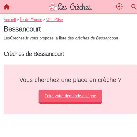
Accueil
>
Île-de-France
>
Val-d'Oise
Bessancourt
LesCreches.fr vous propose la liste des
crèches de Bessancourt
.
Crèches de Bessancourt
Vous cherchez une place en crèche ?
Faire votre demande en ligne