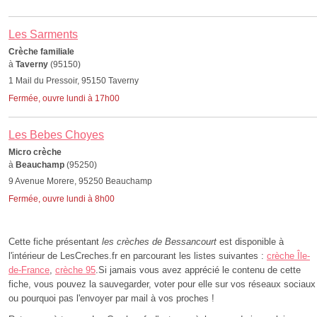
Les Sarments
Crèche familiale
à
Taverny
(95150)
1 Mail du Pressoir, 95150 Taverny
Fermée, ouvre lundi à 17h00
Les Bebes Choyes
Micro crèche
à
Beauchamp
(95250)
9 Avenue Morere, 95250 Beauchamp
Fermée, ouvre lundi à 8h00
Cette fiche présentant
les crèches de Bessancourt
est disponible à
l'intérieur de LesCreches.fr en parcourant les listes suivantes :
crèche Île-
de-France
,
crèche 95
.Si jamais vous avez apprécié le contenu de cette
fiche, vous pouvez la sauvegarder, voter pour elle sur vos réseaux sociaux
ou pourquoi pas l'envoyer par mail à vos proches !