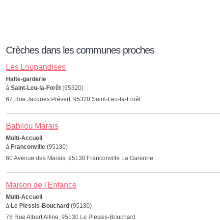
Crèches dans les communes proches
Les Loupandises
Halte-garderie
à
Saint-Leu-la-Forêt
(95320)
67 Rue Jacques Prévert, 95320 Saint-Leu-la-Forêt
Babilou Marais
Multi-Accueil
à
Franconville
(95130)
60 Avenue des Marais, 95130 Franconville La Garenne
Maison de l'Enfance
Multi-Accueil
à
Le Plessis-Bouchard
(95130)
78 Rue Albert Alline, 95130 Le Plessis-Bouchard