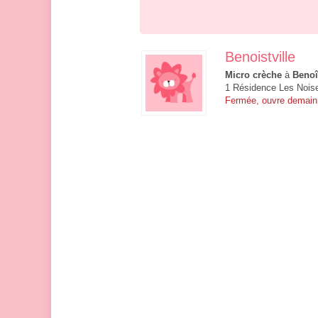
Benoistville
Micro crèche
à
Benoît
1 Résidence Les Noiset
Fermée, ouvre demain