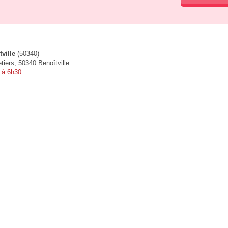
ville
(50340)
iers, 50340 Benoîtville
 à 6h30