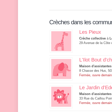
Crèches dans les commu
Les Pieux
Crèche collective
à
L
29 Avenue de la Côte 
L'Ilot Bout d'c
Maison d'assistantes
8 Chasse des Hus, 50
Fermée, ouvre demain
Le Jardin d'Ed
Maison d'assistantes
33 Rue du Caillou Poin
Fermée, ouvre demain