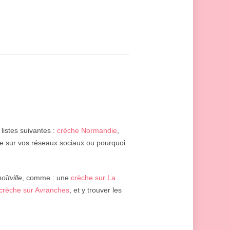
 listes suivantes :
crèche Normandie
,
lle sur vos réseaux sociaux ou pourquoi
oîtville
, comme : une
crèche sur La
crèche sur Avranches
, et y trouver les