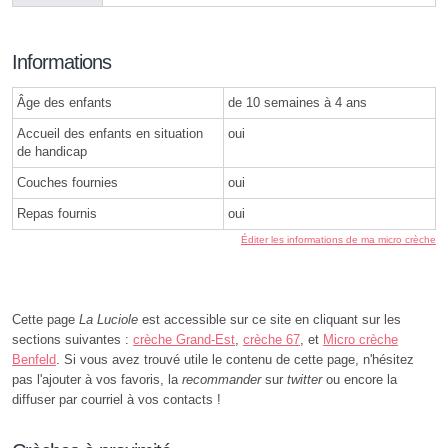
Informations
Âge des enfants
de 10 semaines à 4 ans
Accueil des enfants en situation
oui
de handicap
Couches fournies
oui
Repas fournis
oui
Éditer les informations de ma micro crèche
Cette page
La Luciole
est accessible sur ce site en cliquant sur les
sections suivantes :
crèche Grand-Est
,
crèche 67
, et
Micro crèche
Benfeld
. Si vous avez trouvé utile le contenu de cette page, n'hésitez
pas l'ajouter à vos favoris, la
recommander
sur
twitter
ou encore la
diffuser par courriel à vos contacts !