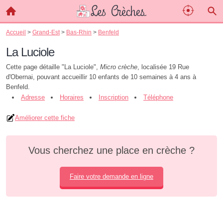
Accueil
>
Grand-Est
>
Bas-Rhin
>
Benfeld
La Luciole
Cette page détaille "La Luciole",
Micro crèche
, localisée 19 Rue
d'Obernai, pouvant accueillir 10 enfants de 10 semaines à 4 ans à
Benfeld.
Adresse
Horaires
Inscription
Téléphone
Améliorer cette fiche
Vous cherchez une place en crèche ?
Faire votre demande en ligne