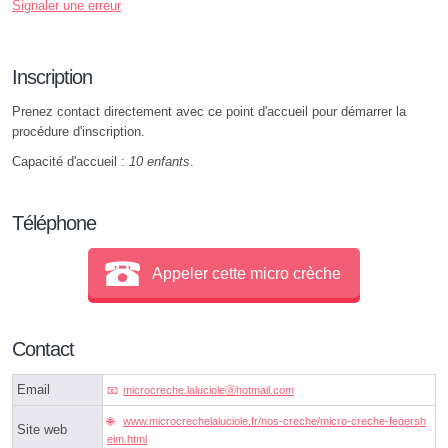
Signaler une erreur
Inscription
Prenez contact directement avec ce point d'accueil pour démarrer la
procédure d'inscription.
Capacité d'accueil :
10 enfants
.
Téléphone
Appeler cette micro crèche
Contact
Email
microcreche.lalucioleⓐhotmail.com
www.microcrechelaluciole.fr/nos-creche/micro-creche-fegersh
Site web
eim.html