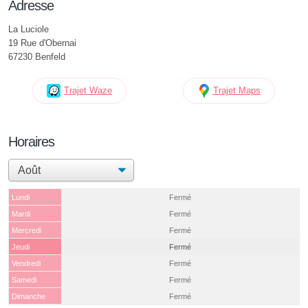
Adresse
La Luciole
19 Rue d'Obernai
67230 Benfeld
Trajet Waze
Trajet Maps
Horaires
Lundi
Fermé
Mardi
Fermé
Mercredi
Fermé
Jeudi
Fermé
Vendredi
Fermé
Samedi
Fermé
Dimanche
Fermé