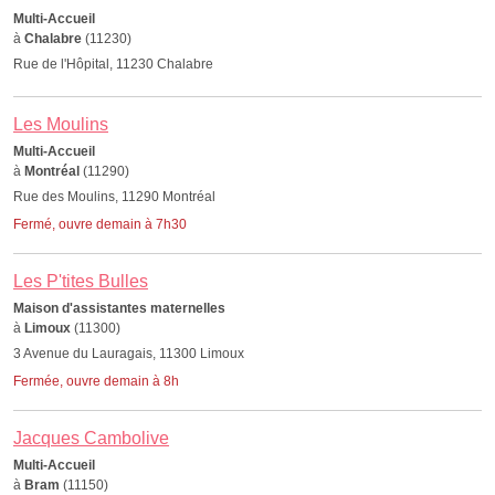
Multi-Accueil
à
Chalabre
(11230)
Rue de l'Hôpital, 11230 Chalabre
Les Moulins
Multi-Accueil
à
Montréal
(11290)
Rue des Moulins, 11290 Montréal
Fermé, ouvre demain à 7h30
Les P'tites Bulles
Maison d'assistantes maternelles
à
Limoux
(11300)
3 Avenue du Lauragais, 11300 Limoux
Fermée, ouvre demain à 8h
Jacques Cambolive
Multi-Accueil
à
Bram
(11150)