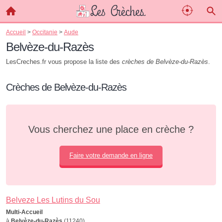
Accueil
>
Occitanie
>
Aude
Belvèze-du-Razès
LesCreches.fr vous propose la liste des
crèches de Belvèze-du-Razès
.
Crèches de Belvèze-du-Razès
Vous cherchez une place en crèche ?
Faire votre demande en ligne
Belveze Les Lutins du Sou
Multi-Accueil
à
Belvèze-du-Razès
(11240)