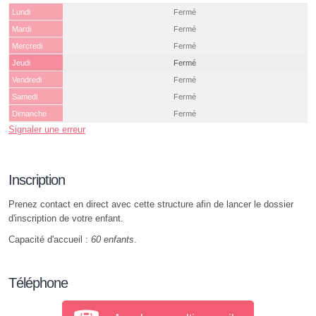
Lundi
Fermé
Mardi
Fermé
Mercredi
Fermé
Jeudi
Fermé
Vendredi
Fermé
Samedi
Fermé
Dimanche
Fermé
Signaler une erreur
Inscription
Prenez contact en direct avec cette structure afin de lancer le dossier
d'inscription de votre enfant.
Capacité d'accueil :
60 enfants
.
Téléphone