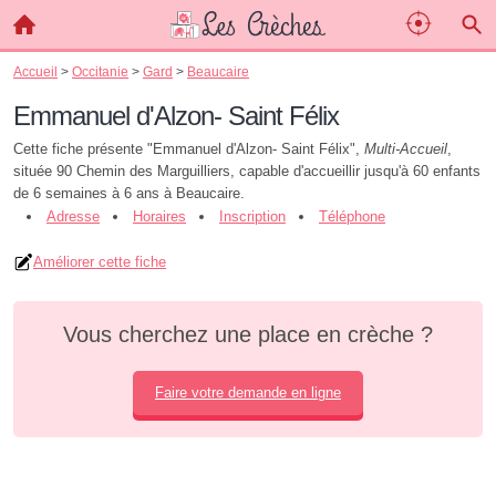
Accueil
>
Occitanie
>
Gard
>
Beaucaire
Emmanuel d'Alzon- Saint Félix
Cette fiche présente "Emmanuel d'Alzon- Saint Félix",
Multi-Accueil
,
située 90 Chemin des Marguilliers, capable d'accueillir jusqu'à 60 enfants
de 6 semaines à 6 ans à Beaucaire.
Adresse
Horaires
Inscription
Téléphone
Améliorer cette fiche
Vous cherchez une place en crèche ?
Faire votre demande en ligne