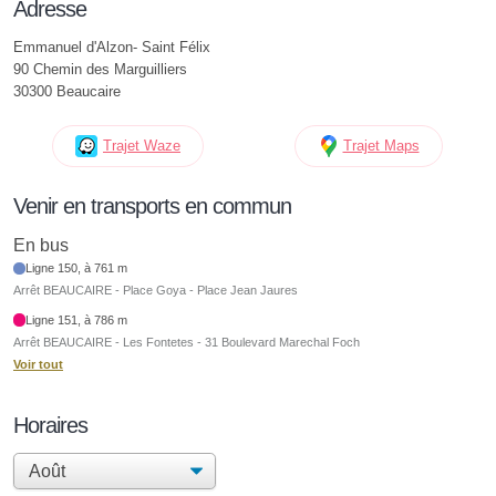
Adresse
Emmanuel d'Alzon- Saint Félix
90 Chemin des Marguilliers
30300 Beaucaire
Trajet Waze
Trajet Maps
Venir en transports en commun
En bus
Ligne 150, à 761 m
Arrêt BEAUCAIRE - Place Goya - Place Jean Jaures
Ligne 151, à 786 m
Arrêt BEAUCAIRE - Les Fontetes - 31 Boulevard Marechal Foch
Voir tout
Horaires