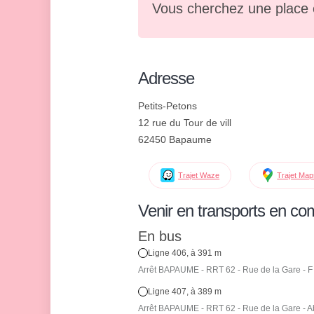
Vous cherchez une place 
Adresse
Petits-Petons
12 rue du Tour de vill
62450 Bapaume
Trajet Waze
Trajet Ma
Venir en transports en c
En bus
Ligne 406, à 391 m
Arrêt BAPAUME - RRT 62 - Rue de la Gare - F 
Ligne 407, à 389 m
Arrêt BAPAUME - RRT 62 - Rue de la Gare - Ab