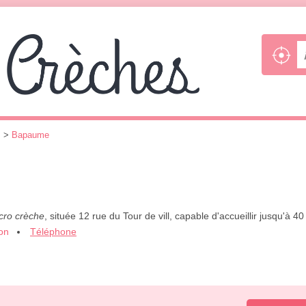
s
>
Bapaume
cro crèche
, située 12 rue du Tour de vill, capable d'accueillir jusqu'à 
ion
Téléphone