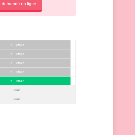
e demande en ligne
7h - 19h45
7h - 19h45
7h - 19h45
7h - 19h45
7h - 19h45
Fermé
Fermé