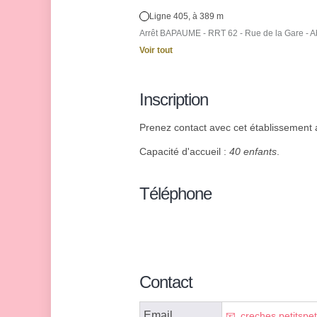
Ligne 405, à 389 m
Arrêt BAPAUME - RRT 62 - Rue de la Gare - Ab
Voir tout
Inscription
Prenez contact avec cet établissement af
Capacité d'accueil :
40 enfants
.
Téléphone
Contact
Email
creches.petitsp