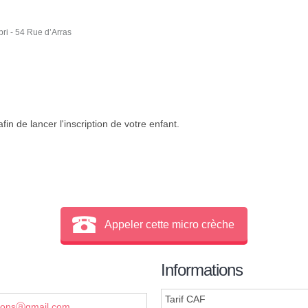
ri - 54 Rue d’Arras
in de lancer l'inscription de votre enfant.
Appeler cette micro crèche
Informations
Tarif CAF
etonsⓐgmail.com