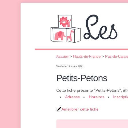
Accueil
>
Hauts-de-France
>
Pas-de-Calai
Vérifié le 12 mars 2021
Petits-Petons
Cette fiche présente "Petits-Petons",
Mi
Adresse
Horaires
Inscript
Améliorer cette fiche