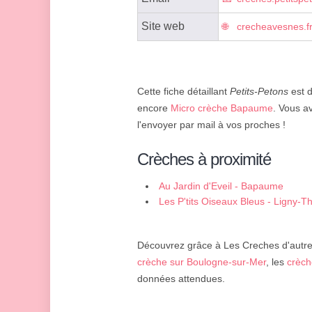
Site web
crecheavesnes.f
Cette fiche détaillant
Petits-Petons
est d
encore
Micro crèche Bapaume
. Vous a
l'envoyer par mail à vos proches !
Crèches à proximité
Au Jardin d'Eveil - Bapaume
Les P'tits Oiseaux Bleus - Ligny-Th
Découvrez grâce à Les Creches d'autres 
crèche sur Boulogne-sur-Mer
, les
crèch
données attendues.