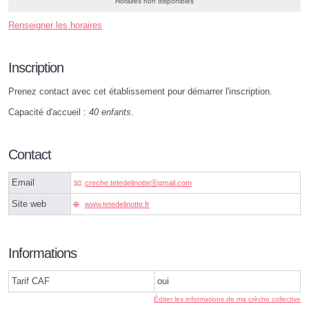
Horaires non disponibles
Renseigner les horaires
Inscription
Prenez contact avec cet établissement pour démarrer l'inscription.
Capacité d'accueil :
40 enfants
.
Contact
Email
creche.tetedelinotteⓐgmail.com
Site web
www.tetedelinotte.fr
Informations
Tarif CAF
oui
Éditer les informations de ma crèche collective