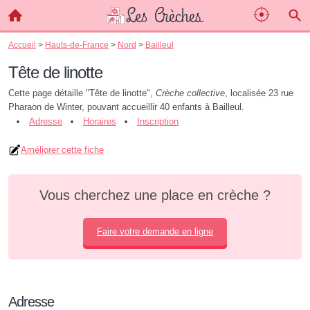
Accueil
>
Hauts-de-France
>
Nord
>
Bailleul
Tête de linotte
Cette page détaille "Tête de linotte",
Crèche collective
, localisée 23 rue
Pharaon de Winter, pouvant accueillir 40 enfants à Bailleul.
Adresse
Horaires
Inscription
Améliorer cette fiche
Vous cherchez une place en crèche ?
Faire votre demande en ligne
Adresse