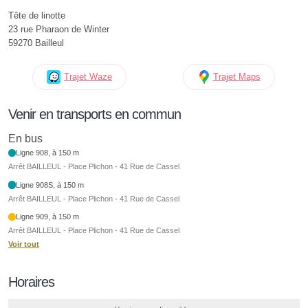
Tête de linotte
23 rue Pharaon de Winter
59270 Bailleul
Trajet Waze
Trajet Maps
Venir en transports en commun
En bus
Ligne 908, à 150 m
Arrêt BAILLEUL - Place Plichon - 41 Rue de Cassel
Ligne 908S, à 150 m
Arrêt BAILLEUL - Place Plichon - 41 Rue de Cassel
Ligne 909, à 150 m
Arrêt BAILLEUL - Place Plichon - 41 Rue de Cassel
Voir tout
Horaires