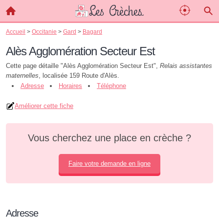
Accueil
>
Occitanie
>
Gard
>
Bagard
Alès Agglomération Secteur Est
Cette page détaille "Alès Agglomération Secteur Est",
Relais assistantes
maternelles
, localisée 159 Route d'Alès.
Adresse
Horaires
Téléphone
Améliorer cette fiche
Vous cherchez une place en crèche ?
Faire votre demande en ligne
Adresse