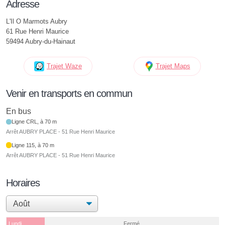
Adresse
L'Il O Marmots Aubry
61 Rue Henri Maurice
59494 Aubry-du-Hainaut
Trajet Waze
Trajet Maps
Venir en transports en commun
En bus
Ligne CRL, à 70 m
Arrêt AUBRY PLACE - 51 Rue Henri Maurice
Ligne 115, à 70 m
Arrêt AUBRY PLACE - 51 Rue Henri Maurice
Horaires
Lundi
Fermé