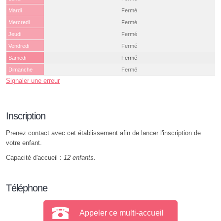
Mardi
Fermé
Mercredi
Fermé
Jeudi
Fermé
Vendredi
Fermé
Samedi
Fermé
Dimanche
Fermé
Signaler une erreur
Inscription
Prenez contact avec cet établissement afin de lancer l'inscription de
votre enfant.
Capacité d'accueil :
12 enfants
.
Téléphone
Appeler ce multi-accueil