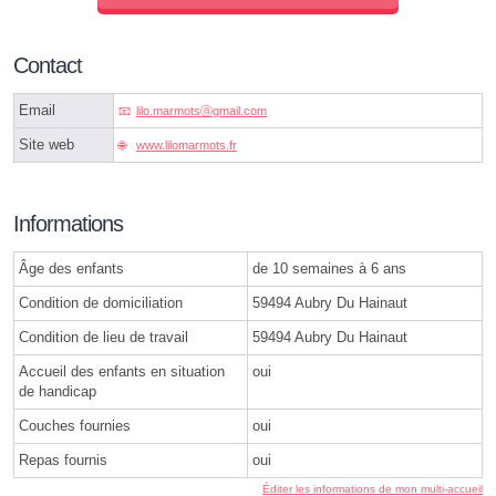
Contact
Email
lilo.marmotsⓐgmail.com
Site web
www.lilomarmots.fr
Informations
Âge des enfants
de 10 semaines à 6 ans
Condition de domiciliation
59494 Aubry Du Hainaut
Condition de lieu de travail
59494 Aubry Du Hainaut
Accueil des enfants en situation
oui
de handicap
Couches fournies
oui
Repas fournis
oui
Éditer les informations de mon multi-accueil