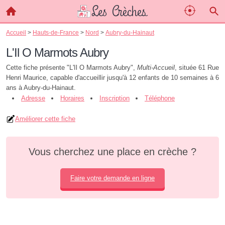
Accueil
>
Hauts-de-France
>
Nord
>
Aubry-du-Hainaut
L'Il O Marmots Aubry
Cette fiche présente "L'Il O Marmots Aubry",
Multi-Accueil
, située 61 Rue
Henri Maurice, capable d'accueillir jusqu'à 12 enfants de 10 semaines à 6
ans à Aubry-du-Hainaut.
Adresse
Horaires
Inscription
Téléphone
Améliorer cette fiche
Vous cherchez une place en crèche ?
Faire votre demande en ligne