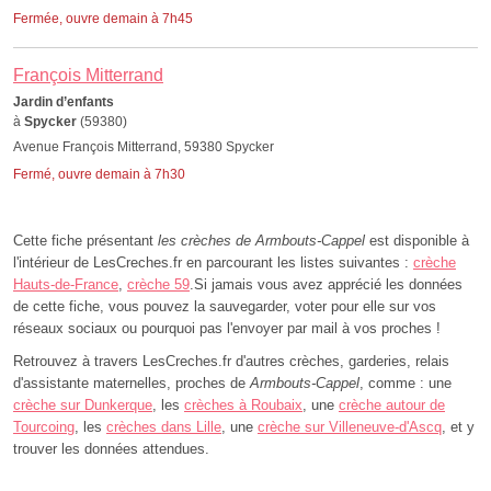
Fermée, ouvre demain à 7h45
François Mitterrand
Jardin d’enfants
à
Spycker
(59380)
Avenue François Mitterrand, 59380 Spycker
Fermé, ouvre demain à 7h30
Cette fiche présentant
les crèches de Armbouts-Cappel
est disponible à
l'intérieur de LesCreches.fr en parcourant les listes suivantes :
crèche
Hauts-de-France
,
crèche 59
.Si jamais vous avez apprécié les données
de cette fiche, vous pouvez la sauvegarder, voter pour elle sur vos
réseaux sociaux ou pourquoi pas l'envoyer par mail à vos proches !
Retrouvez à travers LesCreches.fr d'autres crèches, garderies, relais
d'assistante maternelles, proches de
Armbouts-Cappel
, comme : une
crèche sur Dunkerque
, les
crèches à Roubaix
, une
crèche autour de
Tourcoing
, les
crèches dans Lille
, une
crèche sur Villeneuve-d'Ascq
, et y
trouver les données attendues.