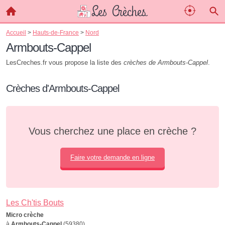
Accueil
>
Hauts-de-France
>
Nord
Armbouts-Cappel
LesCreches.fr vous propose la liste des
crèches de Armbouts-Cappel
.
Crèches d'Armbouts-Cappel
Vous cherchez une place en crèche ?
Faire votre demande en ligne
Les Ch'tis Bouts
Micro crèche
à
Armbouts-Cappel
(59380)