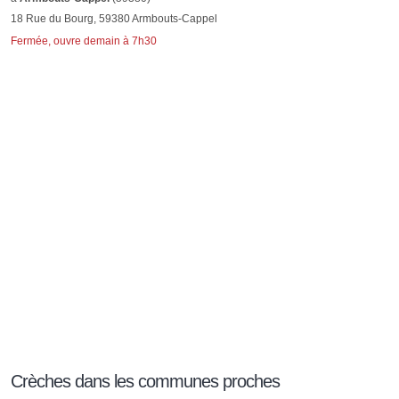
18 Rue du Bourg, 59380 Armbouts-Cappel
Fermée, ouvre demain à 7h30
Crèches dans les communes proches