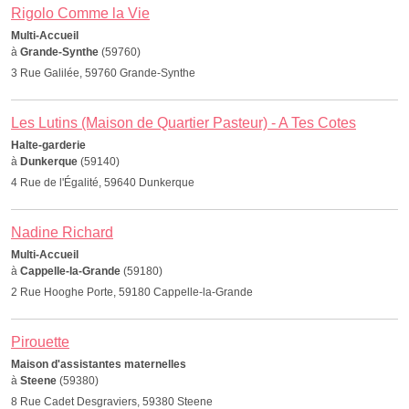
Rigolo Comme la Vie
Multi-Accueil
à
Grande-Synthe
(59760)
3 Rue Galilée, 59760 Grande-Synthe
Les Lutins (Maison de Quartier Pasteur) - A Tes Cotes
Halte-garderie
à
Dunkerque
(59140)
4 Rue de l'Égalité, 59640 Dunkerque
Nadine Richard
Multi-Accueil
à
Cappelle-la-Grande
(59180)
2 Rue Hooghe Porte, 59180 Cappelle-la-Grande
Pirouette
Maison d'assistantes maternelles
à
Steene
(59380)
8 Rue Cadet Desgraviers, 59380 Steene