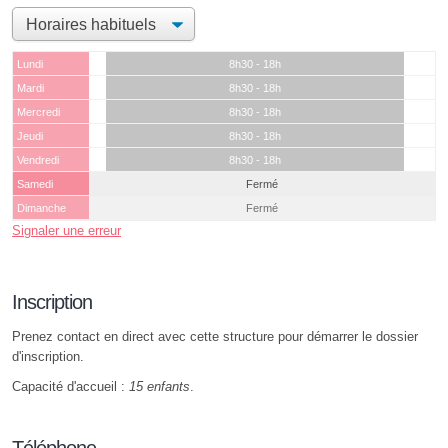
Lundi
8h30 - 18h
Mardi
8h30 - 18h
Mercredi
8h30 - 18h
Jeudi
8h30 - 18h
Vendredi
8h30 - 18h
Samedi
Fermé
Dimanche
Fermé
Signaler une erreur
Inscription
Prenez contact en direct avec cette structure pour démarrer le dossier
d'inscription.
Capacité d'accueil :
15 enfants
.
Téléphone