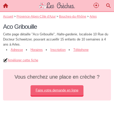
Accueil
>
Provence-Alpes-Côte d'Azur
>
Bouches-du-Rhône
>
Arles
Aco Gribouille
Cette page détaille "Aco Gribouille",
Halte-garderie
, localisée 10 Rue du
Docteur Schweitzer, pouvant accueillir 15 enfants de 10 semaines à 4
ans à Arles.
Adresse
Horaires
Inscription
Téléphone
Améliorer cette fiche
Vous cherchez une place en crèche ?
Faire votre demande en ligne