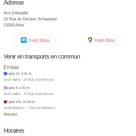
Adresse
Aco Gribouille
10 Rue du Docteur Schweitzer
13200 Arles
Trajet Waze
Trajet Maps
Venir en transports en commun
En bus
Ligne 12, à 41 m
Arrêt Vallès - 24 Rue Jean Bessat
Ligne 4, à 41 m
Arrêt Vallès - 24 Rue Jean Bessat
Ligne 101, à 144 m
Arrêt Wisbech - 2 Rue de Wisbech
Voir tout
Horaires