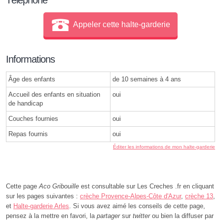
Appeler cette halte-garderie
Informations
Âge des enfants
de 10 semaines à 4 ans
Accueil des enfants en situation
oui
de handicap
Couches fournies
oui
Repas fournis
oui
Éditer les informations de mon halte-garderie
Cette page
Aco Gribouille
est consultable sur Les Creches .fr en cliquant
sur les pages suivantes :
crèche Provence-Alpes-Côte d'Azur
,
crèche 13
,
et
Halte-garderie Arles
. Si vous avez aimé les conseils de cette page,
pensez à la mettre en favori, la
partager
sur
twitter
ou bien la diffuser par