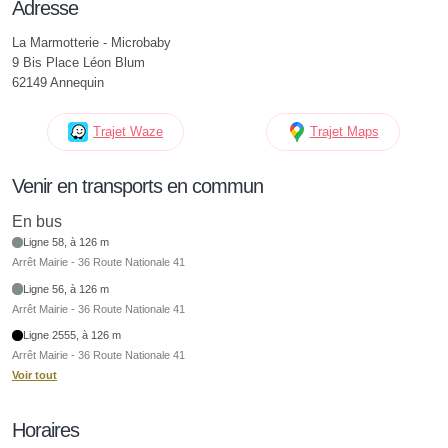
Adresse
La Marmotterie - Microbaby
9 Bis Place Léon Blum
62149 Annequin
Trajet Waze
Trajet Maps
Venir en transports en commun
En bus
Ligne 58, à 126 m
Arrêt Mairie - 36 Route Nationale 41
Ligne 56, à 126 m
Arrêt Mairie - 36 Route Nationale 41
Ligne 2555, à 126 m
Arrêt Mairie - 36 Route Nationale 41
Voir tout
Horaires