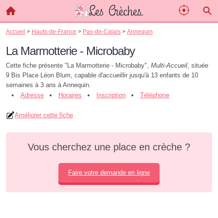
Accueil
>
Hauts-de-France
>
Pas-de-Calais
>
Annequin
La Marmotterie - Microbaby
Cette fiche présente "La Marmotterie - Microbaby",
Multi-Accueil
, située
9 Bis Place Léon Blum, capable d'accueillir jusqu'à 13 enfants de 10
semaines à 3 ans à Annequin.
Adresse
Horaires
Inscription
Téléphone
Améliorer cette fiche
Vous cherchez une place en crèche ?
Faire votre demande en ligne