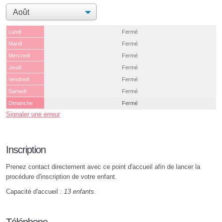
Lundi
Fermé
Mardi
Fermé
Mercredi
Fermé
Jeudi
Fermé
Vendredi
Fermé
Samedi
Fermé
Dimanche
Fermé
Signaler une erreur
Inscription
Prenez contact directement avec ce point d'accueil afin de lancer la
procédure d'inscription de votre enfant.
Capacité d'accueil :
13 enfants
.
Téléphone