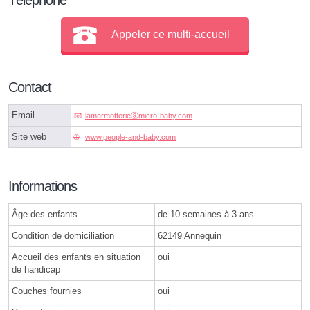
Appeler ce multi-accueil
Contact
Email
lamarmotterieⓐmicro-baby.com
Site web
www.people-and-baby.com
Informations
Âge des enfants
de 10 semaines à 3 ans
Condition de domiciliation
62149 Annequin
Accueil des enfants en situation
oui
de handicap
Couches fournies
oui