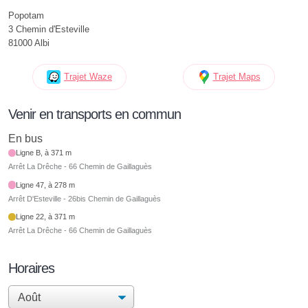
Popotam
3 Chemin d'Esteville
81000 Albi
Trajet Waze
Trajet Maps
Venir en transports en commun
En bus
Ligne B, à 371 m
Arrêt La Drêche - 66 Chemin de Gaillaguès
Ligne 47, à 278 m
Arrêt D'Esteville - 26bis Chemin de Gaillaguès
Ligne 22, à 371 m
Arrêt La Drêche - 66 Chemin de Gaillaguès
Horaires