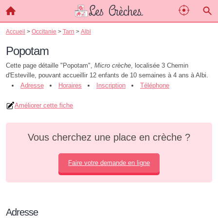
Accueil
>
Occitanie
>
Tarn
>
Albi
Popotam
Cette page détaille "Popotam",
Micro crèche
, localisée 3 Chemin
d'Esteville, pouvant accueillir 12 enfants de 10 semaines à 4 ans à Albi.
Adresse
Horaires
Inscription
Téléphone
Améliorer cette fiche
Vous cherchez une place en crèche ?
Faire votre demande en ligne
Adresse