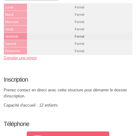
Lundi
Fermé
Mardi
Fermé
Mercredi
Fermé
Jeudi
Fermé
Vendredi
Fermé
Samedi
Fermé
Dimanche
Fermé
Signaler une erreur
Inscription
Prenez contact en direct avec cette structure pour démarrer le dossier
d'inscription.
Capacité d'accueil :
12 enfants
.
Téléphone