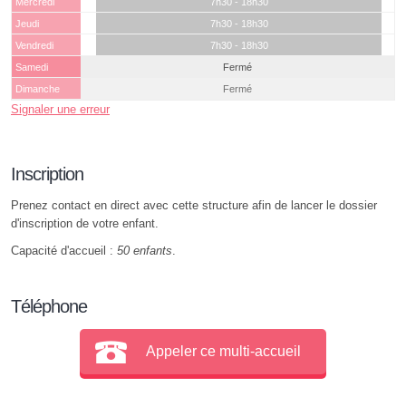
Mercredi
7h30 - 18h30
Jeudi
7h30 - 18h30
Vendredi
7h30 - 18h30
Samedi
Fermé
Dimanche
Fermé
Signaler une erreur
Inscription
Prenez contact en direct avec cette structure afin de lancer le dossier
d'inscription de votre enfant.
Capacité d'accueil :
50 enfants
.
Téléphone
Appeler ce multi-accueil