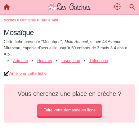
Accueil
>
Occitanie
>
Tarn
>
Albi
Mosaïque
Cette fiche présente "Mosaïque",
Multi-Accueil
, située 43 Avenue
Mirabeau, capable d'accueillir jusqu'à 50 enfants de 3 mois à 4 ans à
Albi.
Adresse
Horaires
Inscription
Téléphone
Améliorer cette fiche
Vous cherchez une place en crèche ?
Faire votre demande en ligne