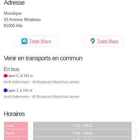
Adresse
Mosaïque
43 Avenue Mirabeau
81000 Albi
Trajet Waze
Trajet Maps
Venir en transports en commun
En bus
Ligne C, à 141 m
Arrêt Kellermann - 45 Boulevard Maréchal Lannes
Ligne J, à 141 m
Arrêt Kellermann - 45 Boulevard Maréchal Lannes
Horaires
Lundi
7h30 - 18h30
Mardi
7h30 - 18h30