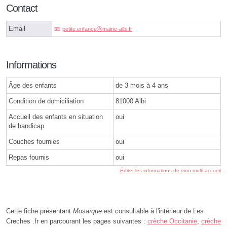
Contact
Email
petite.enfanceⓐmairie-albi.fr
Informations
Âge des enfants
de 3 mois à 4 ans
Condition de domiciliation
81000 Albi
Accueil des enfants en situation
oui
de handicap
Couches fournies
oui
Repas fournis
oui
Éditer les informations de mon multi-accueil
Cette fiche présentant
Mosaïque
est consultable à l'intérieur de Les
Creches .fr en parcourant les pages suivantes :
crèche Occitanie
,
crèche