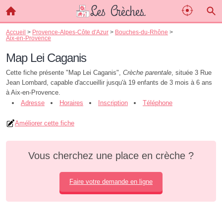
Accueil
>
Provence-Alpes-Côte d'Azur
>
Bouches-du-Rhône
>
Aix-en-Provence
Map Lei Caganis
Cette fiche présente "Map Lei Caganis",
Crèche parentale
, située 3 Rue
Jean Lombard, capable d'accueillir jusqu'à 19 enfants de 3 mois à 6 ans
à Aix-en-Provence.
Adresse
Horaires
Inscription
Téléphone
Améliorer cette fiche
Vous cherchez une place en crèche ?
Faire votre demande en ligne