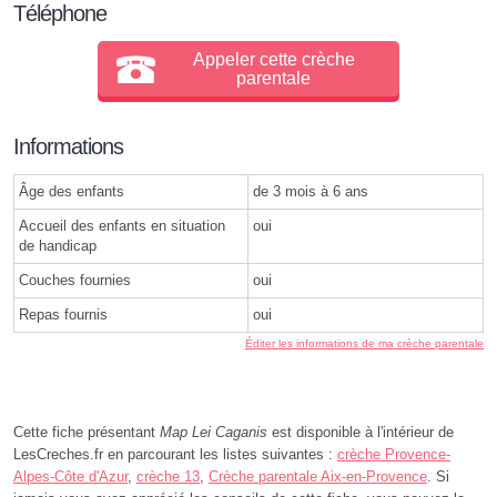
Téléphone
Appeler cette crèche
parentale
Informations
Âge des enfants
de 3 mois à 6 ans
Accueil des enfants en situation
oui
de handicap
Couches fournies
oui
Repas fournis
oui
Éditer les informations de ma crèche parentale
Cette fiche présentant
Map Lei Caganis
est disponible à l'intérieur de
LesCreches.fr en parcourant les listes suivantes :
crèche Provence-
Alpes-Côte d'Azur
,
crèche 13
,
Crèche parentale Aix-en-Provence
. Si