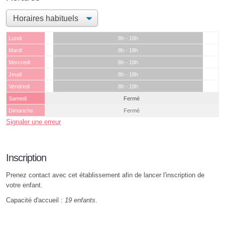
Lundi
8h - 18h
Mardi
8h - 18h
Mercredi
8h - 18h
Jeudi
8h - 18h
Vendredi
8h - 18h
Samedi
Fermé
Dimanche
Fermé
Signaler une erreur
Inscription
Prenez contact avec cet établissement afin de lancer l'inscription de
votre enfant.
Capacité d'accueil :
19 enfants
.