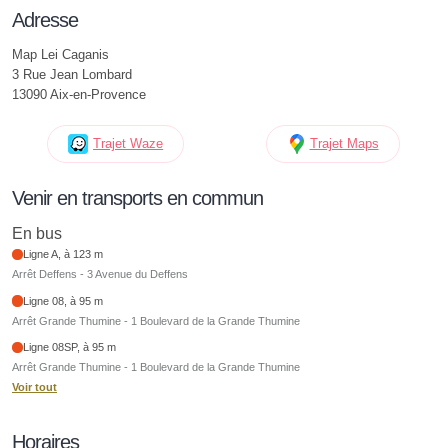
Adresse
Map Lei Caganis
3 Rue Jean Lombard
13090 Aix-en-Provence
Trajet Waze
Trajet Maps
Venir en transports en commun
En bus
Ligne A, à 123 m
Arrêt Deffens - 3 Avenue du Deffens
Ligne 08, à 95 m
Arrêt Grande Thumine - 1 Boulevard de la Grande Thumine
Ligne 08SP, à 95 m
Arrêt Grande Thumine - 1 Boulevard de la Grande Thumine
Voir tout
Horaires