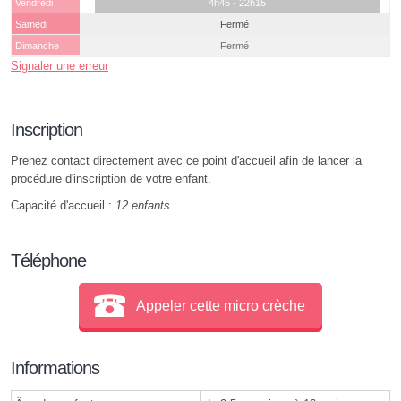
Vendredi
4h45 - 22h15
Samedi
Fermé
Dimanche
Fermé
Signaler une erreur
Inscription
Prenez contact directement avec ce point d'accueil afin de lancer la
procédure d'inscription de votre enfant.
Capacité d'accueil :
12 enfants
.
Téléphone
Appeler cette micro crèche
Informations