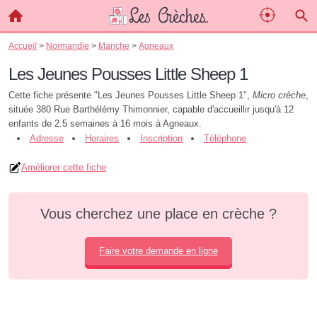
Accueil
>
Normandie
>
Manche
>
Agneaux
Les Jeunes Pousses Little Sheep 1
Cette fiche présente "Les Jeunes Pousses Little Sheep 1",
Micro crèche
,
située 380 Rue Barthélémy Thimonnier, capable d'accueillir jusqu'à 12
enfants de 2.5 semaines à 16 mois à Agneaux.
Adresse
Horaires
Inscription
Téléphone
Améliorer cette fiche
Vous cherchez une place en crèche ?
Faire votre demande en ligne