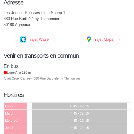
Adresse
Les Jeunes Pousses Little Sheep 1
380 Rue Barthélémy Thimonnier
50180 Agneaux
Trajet Waze
Trajet Maps
Venir en transports en commun
En bus
Ligne A, à 195 m
Arrêt Croix Carrée - 580 Rue Barthélémy Thimonnier
Horaires
Lundi
4h45 - 22h15
Mardi
4h45 - 22h15
Mercredi
4h45 - 22h15
Jeudi
4h45 - 22h15