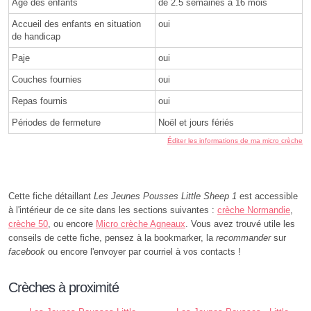
Âge des enfants
de 2.5 semaines à 16 mois
Accueil des enfants en situation
oui
de handicap
Paje
oui
Couches fournies
oui
Repas fournis
oui
Périodes de fermeture
Noël et jours fériés
Éditer les informations de ma micro crèche
Cette fiche détaillant
Les Jeunes Pousses Little Sheep 1
est accessible
à l'intérieur de ce site dans les sections suivantes :
crèche Normandie
,
crèche 50
, ou encore
Micro crèche Agneaux
. Vous avez trouvé utile les
conseils de cette fiche, pensez à la bookmarker, la
recommander
sur
facebook
ou encore l'envoyer par courriel à vos contacts !
Crèches à proximité