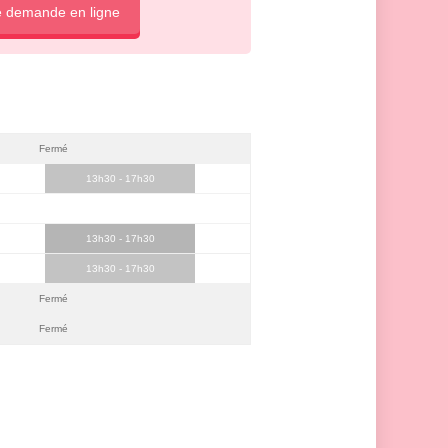
e demande en ligne
Fermé
13h30 - 17h30
13h30 - 17h30
13h30 - 17h30
Fermé
Fermé