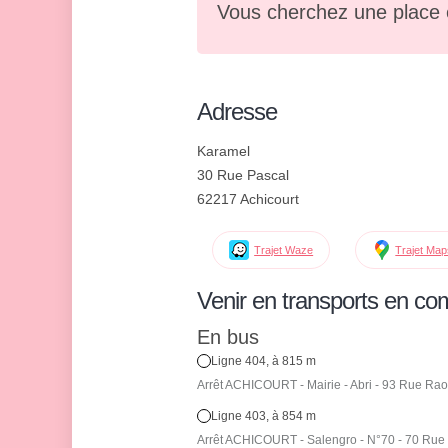
Vous cherchez une place 
Adresse
Karamel
30 Rue Pascal
62217 Achicourt
Trajet Waze
Trajet Ma
Venir en transports en c
En bus
Ligne 404, à 815 m
Arrêt ACHICOURT - Mairie - Abri - 93 Rue Rao
Ligne 403, à 854 m
Arrêt ACHICOURT - Salengro - N°70 - 70 Rue