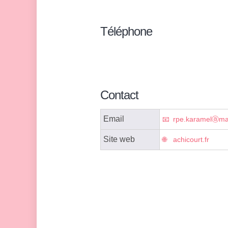
Téléphone
Contact
Email
rpe.karamelⓐmair
Site web
achicourt.fr