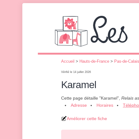
Accueil
>
Hauts-de-France
>
Pas-de-Calai
Vérifié le 14 juillet 2026
Karamel
Cette page détaille "Karamel",
Relais a
Adresse
Horaires
Téléph
Améliorer cette fiche